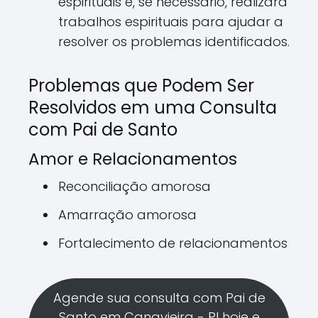
espirituais e, se necessário, realizará
trabalhos espirituais para ajudar a
resolver os problemas identificados.
Problemas que Podem Ser
Resolvidos em uma Consulta
com Pai de Santo
Amor e Relacionamentos
Reconciliação amorosa
Amarração amorosa
Fortalecimento de relacionamentos
Agende sua consulta com Pai de
Santo em Canavieira - PI hoje e