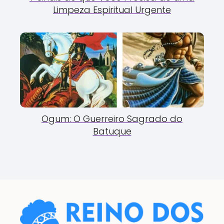
Limpeza Espiritual Urgente
Ogum: O Guerreiro Sagrado do
Batuque