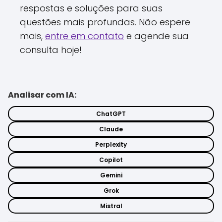
respostas e soluções para suas
questões mais profundas. Não espere
mais,
entre em contato
e agende sua
consulta hoje!
Analisar com IA:
ChatGPT
Claude
Perplexity
Copilot
Gemini
Grok
Mistral