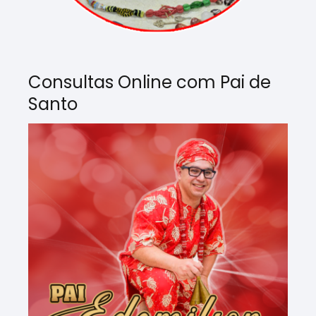
Consultas Online com Pai de
Santo