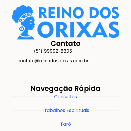
Contato
(51) 99992-8305
contato@reinodosorixas.com.br
Navegação Rápida
Consultas
Trabalhos Espirituais
Tarô