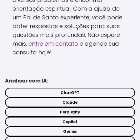
orientação espiritual. Com a ajuda de
um Pai de Santo experiente, você pode
obter respostas e soluções para suas
questões mais profundas. Não espere
mais,
entre em contato
e agende sua
consulta hoje!
Analisar com IA:
ChatGPT
Claude
Perplexity
Copilot
Gemini