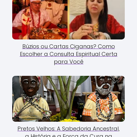
Búzios ou Cartas Ciganas? Como
Escolher a Consulta Espiritual Certa
para Você
Pretos Velhos: A Sabedoria Ancestral,
a História e a Força da Cura na