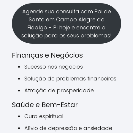
Agende sua consulta com Pai de
Santo em Campo Alegre do
Fidalgo - PI hoje e encontre a
solução para os seus problemas!
Finanças e Negócios
Sucesso nos negócios
Solução de problemas financeiros
Atração de prosperidade
Saúde e Bem-Estar
Cura espiritual
Alívio de depressão e ansiedade