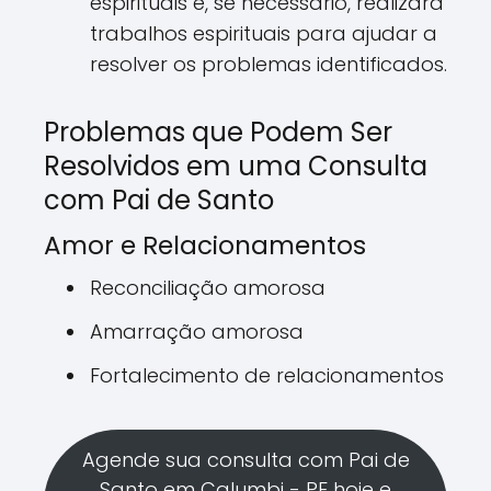
espirituais e, se necessário, realizará
trabalhos espirituais para ajudar a
resolver os problemas identificados.
Problemas que Podem Ser
Resolvidos em uma Consulta
com Pai de Santo
Amor e Relacionamentos
Reconciliação amorosa
Amarração amorosa
Fortalecimento de relacionamentos
Agende sua consulta com Pai de
Santo em Calumbi - PE hoje e