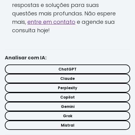
respostas e soluções para suas
questões mais profundas. Não espere
mais,
entre em contato
e agende sua
consulta hoje!
Analisar com IA:
ChatGPT
Claude
Perplexity
Copilot
Gemini
Grok
Mistral