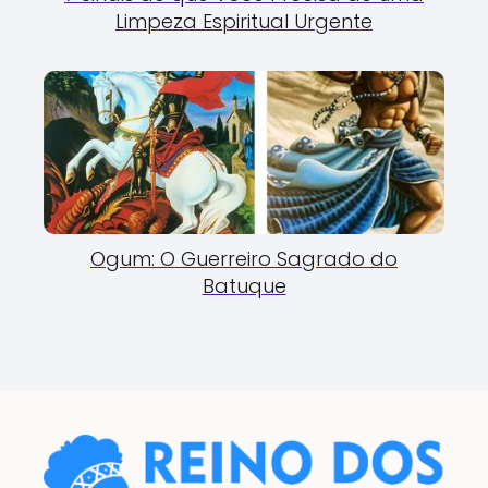
Limpeza Espiritual Urgente
Ogum: O Guerreiro Sagrado do
Batuque