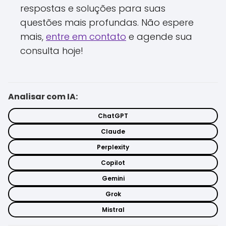
respostas e soluções para suas
questões mais profundas. Não espere
mais,
entre em contato
e agende sua
consulta hoje!
Analisar com IA:
ChatGPT
Claude
Perplexity
Copilot
Gemini
Grok
Mistral