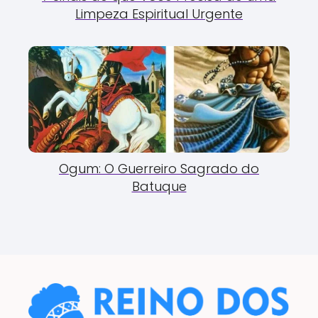
Limpeza Espiritual Urgente
Ogum: O Guerreiro Sagrado do
Batuque