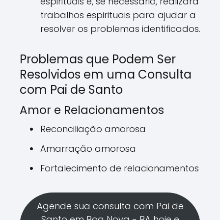
espirituais e, se necessário, realizará
trabalhos espirituais para ajudar a
resolver os problemas identificados.
Problemas que Podem Ser
Resolvidos em uma Consulta
com Pai de Santo
Amor e Relacionamentos
Reconciliação amorosa
Amarração amorosa
Fortalecimento de relacionamentos
Agende sua consulta com Pai de
Santo em Boa Nova - BA hoje e