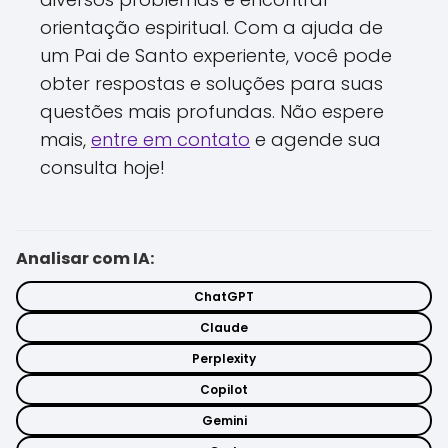
orientação espiritual. Com a ajuda de
um Pai de Santo experiente, você pode
obter respostas e soluções para suas
questões mais profundas. Não espere
mais,
entre em contato
e agende sua
consulta hoje!
Analisar com IA:
ChatGPT
Claude
Perplexity
Copilot
Gemini