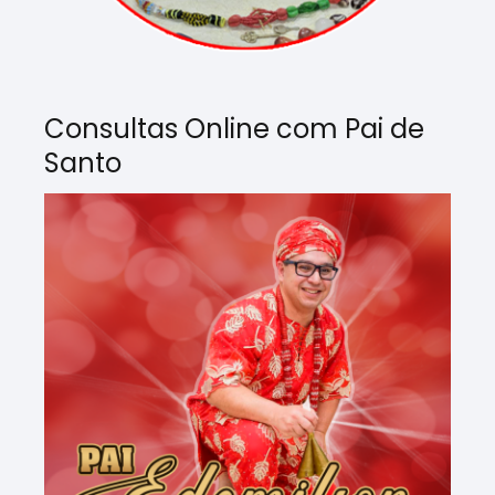
Consultas Online com Pai de
Santo