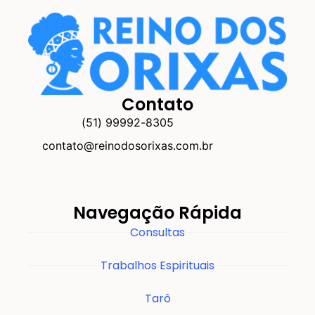
Contato
(51) 99992-8305
contato@reinodosorixas.com.br
Navegação Rápida
Consultas
Trabalhos Espirituais
Tarô