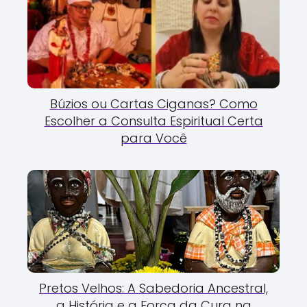
Búzios ou Cartas Ciganas? Como
Escolher a Consulta Espiritual Certa
para Você
Pretos Velhos: A Sabedoria Ancestral,
a História e a Força da Cura na