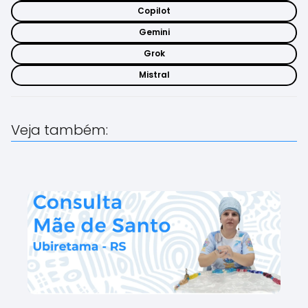
Copilot
Gemini
Grok
Mistral
Veja também: