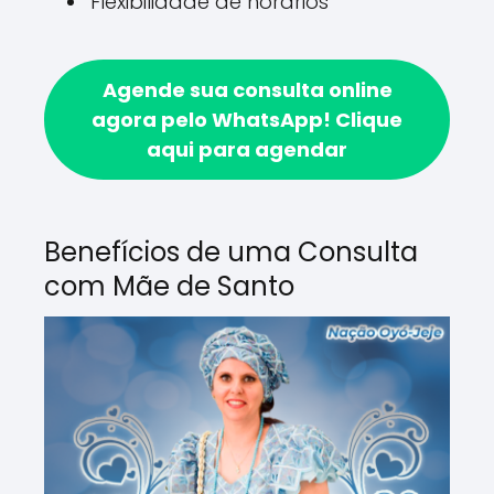
Flexibilidade de horários
Agende sua consulta online
agora pelo WhatsApp!
Clique
aqui para agendar
Benefícios de uma Consulta
com Mãe de Santo