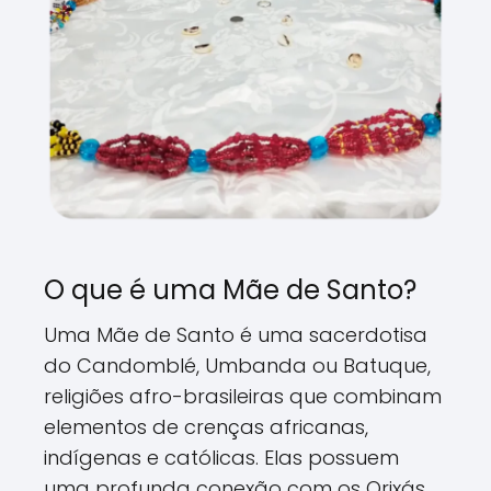
O que é uma Mãe de Santo?
Uma Mãe de Santo é uma sacerdotisa
do Candomblé, Umbanda ou Batuque,
religiões afro-brasileiras que combinam
elementos de crenças africanas,
indígenas e católicas. Elas possuem
uma profunda conexão com os Orixás,