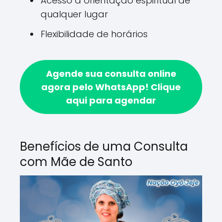
Acesso a orientação espiritual de
qualquer lugar
Flexibilidade de horários
Agende sua consulta online
agora pelo WhatsApp!
Clique
aqui para agendar
Benefícios de uma Consulta
com Mãe de Santo