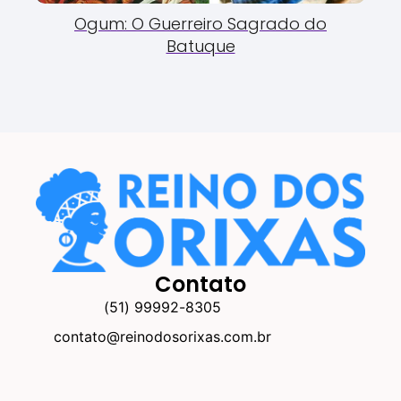
Ogum: O Guerreiro Sagrado do
Batuque
Contato
(51) 99992-8305
contato@reinodosorixas.com.br