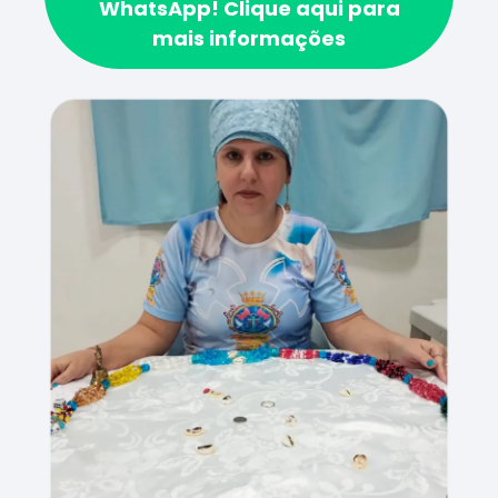
WhatsApp!
Clique aqui para
mais informações