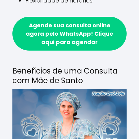
Flexibilidade de horários
Agende sua consulta online
agora pelo WhatsApp!
Clique
aqui para agendar
Benefícios de uma Consulta
com Mãe de Santo