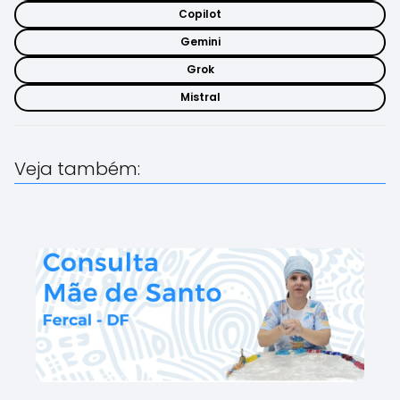
Copilot
Gemini
Grok
Mistral
Veja também: