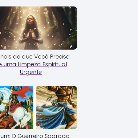
Sinais de que Você Precisa
e uma Limpeza Espiritual
Urgente
um: O Guerreiro Sagrado