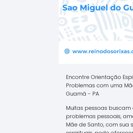
Encontre Orientação Espi
Problemas com uma Mãe
Guamá - PA
Muitas pessoas buscam o
problemas pessoais, amo
Mãe de Santo, com sua s
espirituais, pode oferec