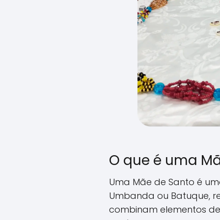
O que é uma Mã
Uma Mãe de Santo é um
Umbanda ou Batuque, reli
combinam elementos de c