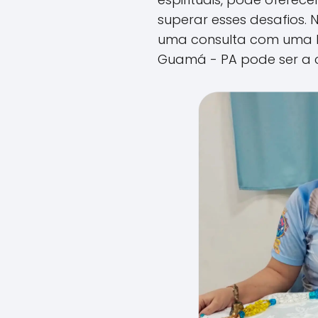
superar esses desafios. 
uma consulta com uma 
Guamá - PA pode ser a c