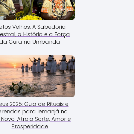
etos Velhos: A Sabedoria
estral, a História e a Força
da Cura na Umbanda
us 2025: Guia de Rituais e
erendas para Iemanjá no
Novo. Atraia Sorte, Amor e
Prosperidade