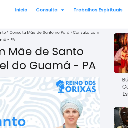
Inicio
Consulta
Trabalhos Espirituais
nto
Consulta Mãe de Santo no Pará
Consulta com
má - PA
m Mãe de Santo
el do Guamá - PA
Bú
C
Es