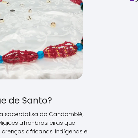
e de Santo?
a sacerdotisa do Candomblé,
giões afro-brasileiras que
renças africanas, indígenas e