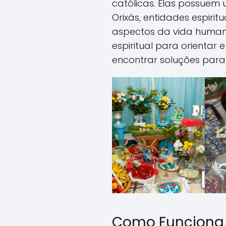
católicas. Elas possue
Orixás, entidades espiri
aspectos da vida human
espiritual para orientar 
encontrar soluções para
Como Funciona