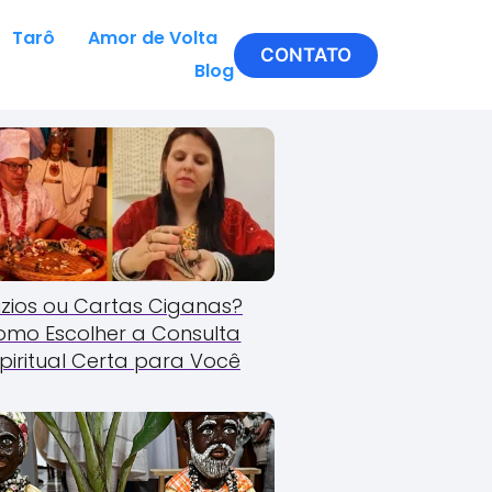
Tarô
Amor de Volta
CONTATO
Blog
zios ou Cartas Ciganas?
omo Escolher a Consulta
piritual Certa para Você