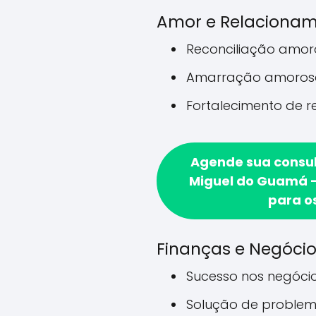
Amor e Relaciona
Reconciliação amo
Amarração amoros
Fortalecimento de 
Agende sua consu
Miguel do Guamá -
para o
Finanças e Negóci
Sucesso nos negóci
Solução de problem