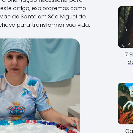
Neste artigo, exploraremos como
Mãe de Santo em São Miguel do
have para transformar sua vida.
7 
d
Og