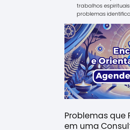
trabalhos espirituai
problemas identific
Problemas que 
em uma Consul