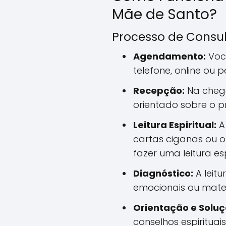
Mãe de Santo?
Processo de Consu
Agendamento:
Voc
telefone, online ou 
Recepção:
Na chega
orientado sobre o p
Leitura Espiritual:
A 
cartas ciganas ou o
fazer uma leitura esp
Diagnóstico:
A leitu
emocionais ou mater
Orientação e Soluç
conselhos espirituais