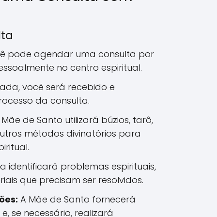
lta
ê pode agendar uma consulta por
pessoalmente no centro espiritual.
da, você será recebido e
rocesso da consulta.
Mãe de Santo utilizará búzios, tarô,
utros métodos divinatórios para
iritual.
ra identificará problemas espirituais,
iais que precisam ser resolvidos.
ões:
A Mãe de Santo fornecerá
 e, se necessário, realizará