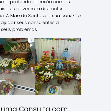
m uma profunda conexão com os
tuais que governam diferentes
a. A Mãe de Santo usa sua conexão
e ajudar seus consulentes a
 seus problemas.
 uma Consulta com