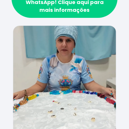
WhatsApp!
Clique aqui para
mais informações