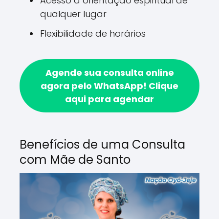
Acesso a orientação espiritual de
qualquer lugar
Flexibilidade de horários
Agende sua consulta online
agora pelo WhatsApp!
Clique
aqui para agendar
Benefícios de uma Consulta
com Mãe de Santo