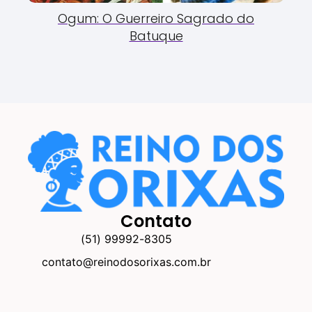
Ogum: O Guerreiro Sagrado do
Batuque
Contato
(51) 99992-8305
contato@reinodosorixas.com.br