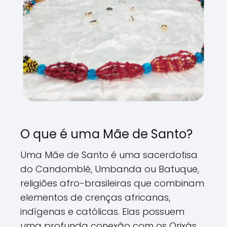
O que é uma Mãe de Santo?
Uma Mãe de Santo é uma sacerdotisa
do Candomblé, Umbanda ou Batuque,
religiões afro-brasileiras que combinam
elementos de crenças africanas,
indígenas e católicas. Elas possuem
uma profunda conexão com os Orixás,