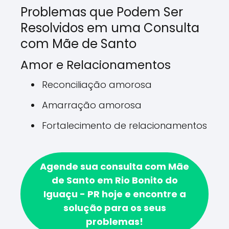
Problemas que Podem Ser
Resolvidos em uma Consulta
com Mãe de Santo
Amor e Relacionamentos
Reconciliação amorosa
Amarração amorosa
Fortalecimento de relacionamentos
Agende sua consulta com Mãe
de Santo em Rio Bonito do
Iguaçu - PR hoje e encontre a
solução para os seus
problemas!