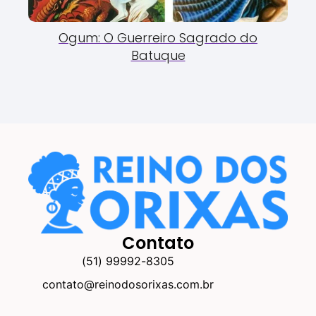
Ogum: O Guerreiro Sagrado do
Batuque
Contato
(51) 99992-8305
contato@reinodosorixas.com.br