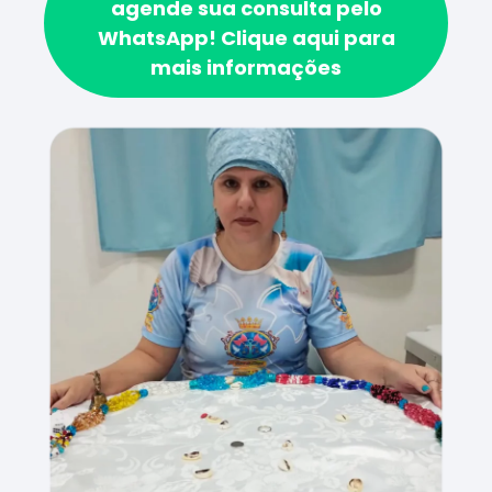
agende sua consulta pelo
WhatsApp!
Clique aqui para
mais informações