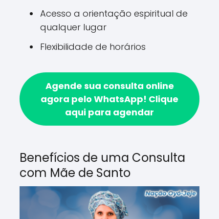
Acesso a orientação espiritual de
qualquer lugar
Flexibilidade de horários
Agende sua consulta online
agora pelo WhatsApp!
Clique
aqui para agendar
Benefícios de uma Consulta
com Mãe de Santo