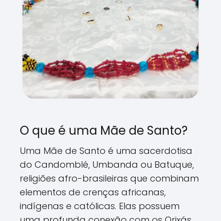
O que é uma Mãe de Santo?
Uma Mãe de Santo é uma sacerdotisa
do Candomblé, Umbanda ou Batuque,
religiões afro-brasileiras que combinam
elementos de crenças africanas,
indígenas e católicas. Elas possuem
uma profunda conexão com os Orixás,