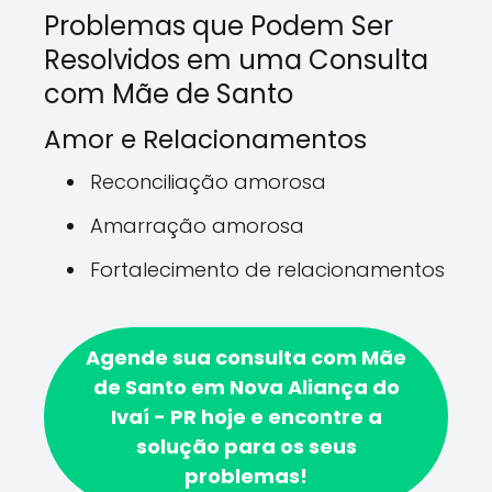
Problemas que Podem Ser
Resolvidos em uma Consulta
com Mãe de Santo
Amor e Relacionamentos
Reconciliação amorosa
Amarração amorosa
Fortalecimento de relacionamentos
Agende sua consulta com Mãe
de Santo em Nova Aliança do
Ivaí - PR hoje e encontre a
solução para os seus
problemas!