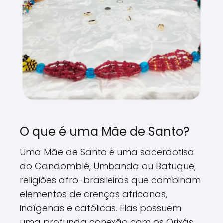
O que é uma Mãe de Santo?
Uma Mãe de Santo é uma sacerdotisa
do Candomblé, Umbanda ou Batuque,
religiões afro-brasileiras que combinam
elementos de crenças africanas,
indígenas e católicas. Elas possuem
uma profunda conexão com os Orixás,