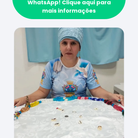
WhatsApp!
Clique aqui para
mais informações