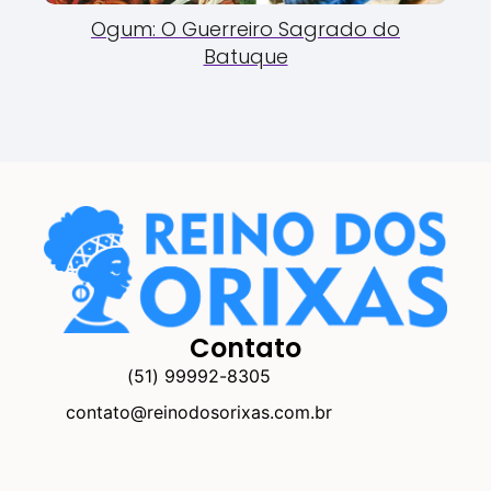
Ogum: O Guerreiro Sagrado do
Batuque
Contato
(51) 99992-8305
contato@reinodosorixas.com.br