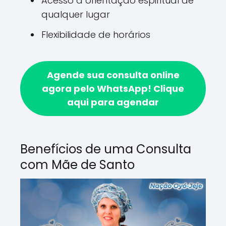
Acesso a orientação espiritual de
qualquer lugar
Flexibilidade de horários
Agende sua consulta online
agora pelo WhatsApp!
Clique
aqui para agendar
Benefícios de uma Consulta
com Mãe de Santo