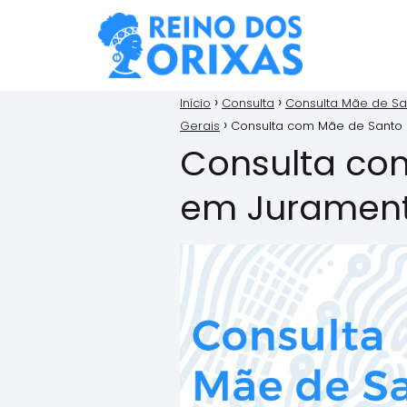
Início
Consulta
Consulta Mãe de Sa
Gerais
Consulta com Mãe de Santo
Consulta co
em Juramen