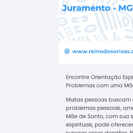
Encontre Orientação Espi
Problemas com uma Mãe
Muitas pessoas buscam o
problemas pessoais, amo
Mãe de Santo, com sua s
espirituais, pode oferec
superar esses desafios. 