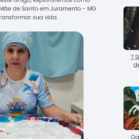
Mãe de Santo em Juramento - MG
ransformar sua vida.
7 
d
Og