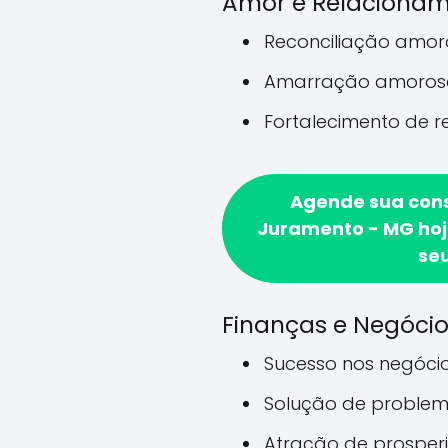
Amor e Relaciona
Reconciliação amo
Amarração amoros
Fortalecimento de 
Agende sua con
Juramento - MG hoje
se
Finanças e Negóci
Sucesso nos negóci
Solução de problem
Atração de prosper