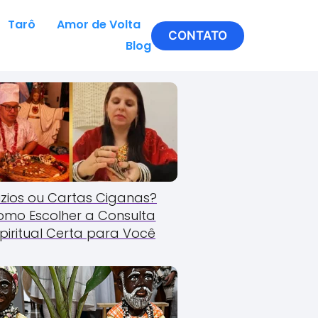
Tarô
Amor de Volta
CONTATO
Blog
zios ou Cartas Ciganas?
omo Escolher a Consulta
piritual Certa para Você