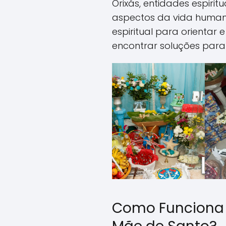
Orixás, entidades espiri
aspectos da vida human
espiritual para orientar 
encontrar soluções para
Como Funciona