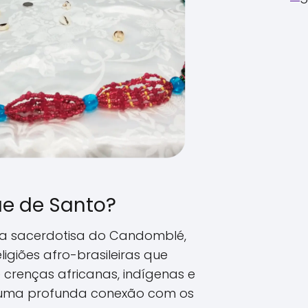
e de Santo?
a sacerdotisa do Candomblé,
giões afro-brasileiras que
renças africanas, indígenas e
m uma profunda conexão com os