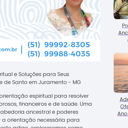
Pr
Anc
ritual e Soluções para Seus
 de Santo em Juramento - MG
rientação espiritual para resolver
Ade
rosos, financeiros e de saúde. Uma
Of
abedoria ancestral e poderes
Ano 
er a orientação necessária para
Neste artigo, exploraremos como