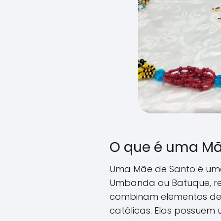
O que é uma Mã
Uma Mãe de Santo é um
Umbanda ou Batuque, reli
combinam elementos de c
católicas. Elas possue