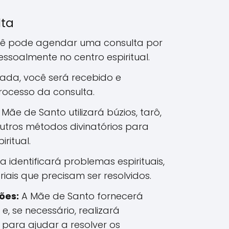
lta
ê pode agendar uma consulta por
pessoalmente no centro espiritual.
da, você será recebido e
rocesso da consulta.
Mãe de Santo utilizará búzios, tarô,
utros métodos divinatórios para
iritual.
ra identificará problemas espirituais,
iais que precisam ser resolvidos.
ões:
A Mãe de Santo fornecerá
 e, se necessário, realizará
s para ajudar a resolver os