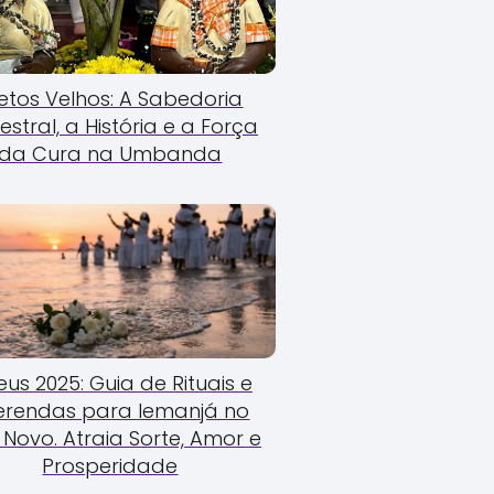
etos Velhos: A Sabedoria
estral, a História e a Força
da Cura na Umbanda
us 2025: Guia de Rituais e
erendas para Iemanjá no
Novo. Atraia Sorte, Amor e
Prosperidade