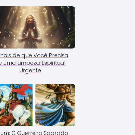
Sinais de que Você Precisa
e uma Limpeza Espiritual
Urgente
um: O Guerreiro Sagrado