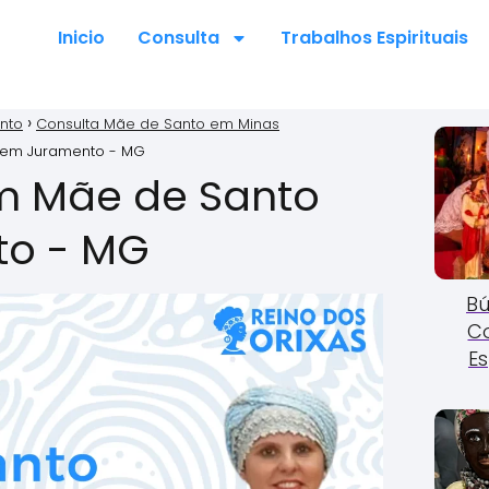
Inicio
Consulta
Trabalhos Espirituais
nto
Consulta Mãe de Santo em Minas
 em Juramento - MG
m Mãe de Santo
to - MG
Bú
C
Es