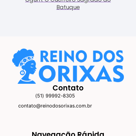
Batuque
Contato
(51) 99992-8305
contato@reinodosorixas.com.br
Navegação Rápida