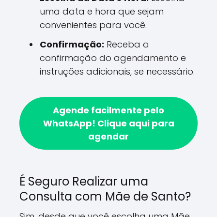
uma data e hora que sejam
convenientes para você.
Confirmação:
Receba a
confirmação do agendamento e
instruções adicionais, se necessário.
Agende facilmente pelo
WhatsApp!
Clique aqui para
agendar
É Seguro Realizar uma
Consulta com Mãe de Santo?
Sim, desde que você escolha uma Mãe