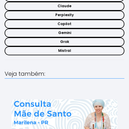
Claude
Perplexity
Copilot
Gemini
Grok
Mistral
Veja também: