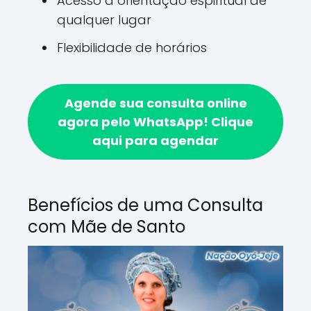
Acesso a orientação espiritual de
qualquer lugar
Flexibilidade de horários
Agende sua consulta online
agora pelo WhatsApp!
Clique
aqui para agendar
Benefícios de uma Consulta
com Mãe de Santo