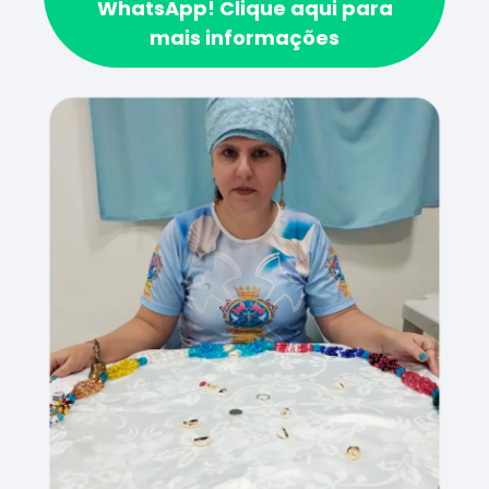
WhatsApp!
Clique aqui para
mais informações