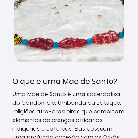
O que é uma Mãe de Santo?
Uma Mãe de Santo é uma sacerdotisa
do Candomblé, Umbanda ou Batuque,
religiões afro-brasileiras que combinam
elementos de crenças africanas,
indígenas e católicas. Elas possuem
uma profunda conexão com os Orixás,