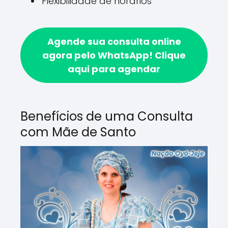
Flexibilidade de horários
Agende sua consulta online
agora pelo WhatsApp!
Clique
aqui para agendar
Benefícios de uma Consulta
com Mãe de Santo