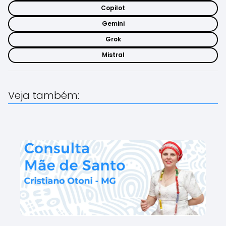
Copilot
Gemini
Grok
Mistral
Veja também: