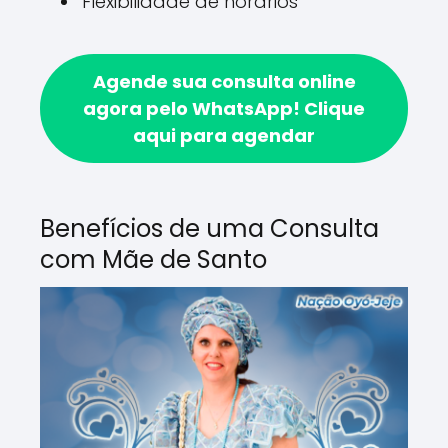
Flexibilidade de horários
Agende sua consulta online
agora pelo WhatsApp!
Clique
aqui para agendar
Benefícios de uma Consulta
com Mãe de Santo