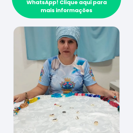
WhatsApp!
Clique aqui para
mais informações