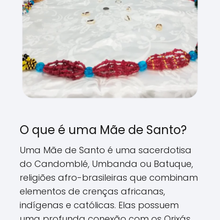
O que é uma Mãe de Santo?
Uma Mãe de Santo é uma sacerdotisa
do Candomblé, Umbanda ou Batuque,
religiões afro-brasileiras que combinam
elementos de crenças africanas,
indígenas e católicas. Elas possuem
uma profunda conexão com os Orixás,