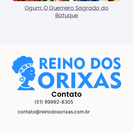
Ogum: O Guerreiro Sagrado do
Batuque
Contato
(51) 99992-8305
contato@reinodosorixas.com.br