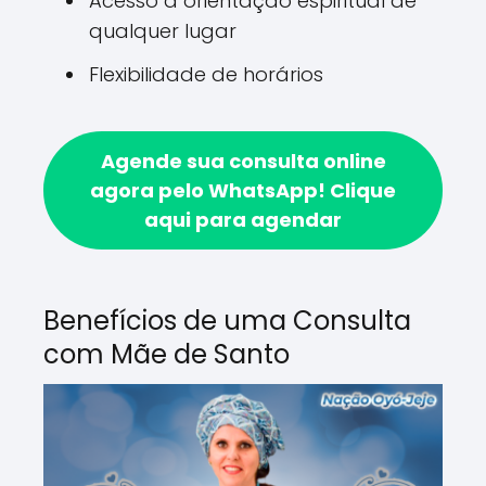
Acesso a orientação espiritual de
qualquer lugar
Flexibilidade de horários
Agende sua consulta online
agora pelo WhatsApp!
Clique
aqui para agendar
Benefícios de uma Consulta
com Mãe de Santo