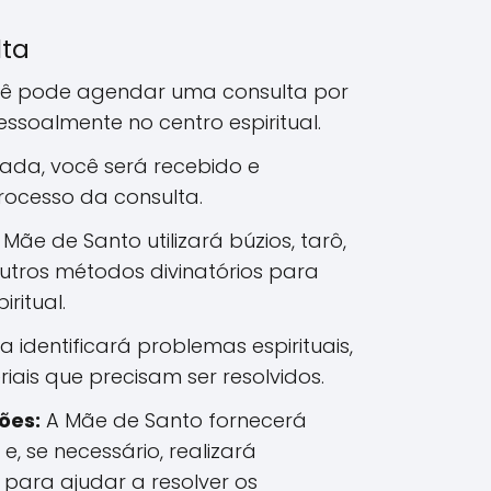
lta
ê pode agendar uma consulta por
pessoalmente no centro espiritual.
da, você será recebido e
rocesso da consulta.
Mãe de Santo utilizará búzios, tarô,
utros métodos divinatórios para
iritual.
ra identificará problemas espirituais,
iais que precisam ser resolvidos.
ões:
A Mãe de Santo fornecerá
 e, se necessário, realizará
s para ajudar a resolver os