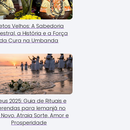
etos Velhos: A Sabedoria
estral, a História e a Força
da Cura na Umbanda
us 2025: Guia de Rituais e
erendas para Iemanjá no
Novo. Atraia Sorte, Amor e
Prosperidade