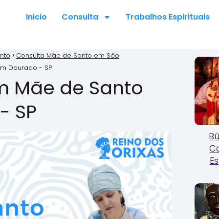
Inicio
Consulta
Trabalhos Espirituais
nto
Consulta Mãe de Santo em São
em Dourado - SP
m Mãe de Santo
- SP
Bú
C
Es