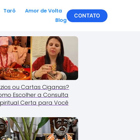
Tarô
Amor de Volta
CONTATO
Blog
zios ou Cartas Ciganas?
omo Escolher a Consulta
piritual Certa para Você