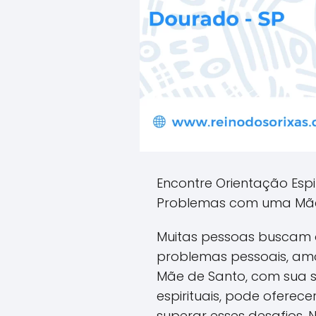
Encontre Orientação Espi
Problemas com uma Mãe
Muitas pessoas buscam o
problemas pessoais, amo
Mãe de Santo, com sua s
espirituais, pode oferec
superar esses desafios. 