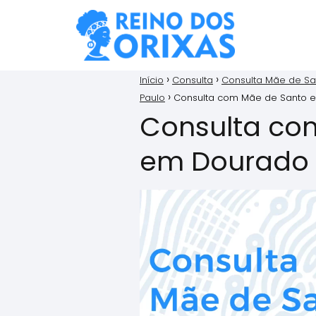
Início
Consulta
Consulta Mãe de Sa
Paulo
Consulta com Mãe de Santo 
Consulta co
em Dourado 