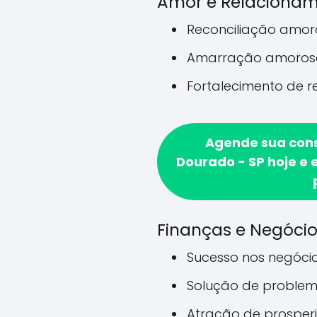
Amor e Relaciona
Reconciliação amo
Amarração amoros
Fortalecimento de 
Agende sua con
Dourado - SP hoje e 
Finanças e Negóci
Sucesso nos negóci
Solução de problem
Atração de prosper