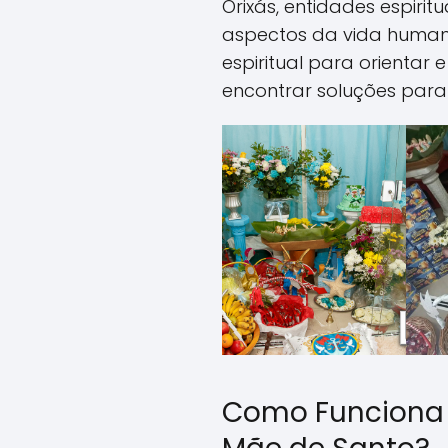
Orixás, entidades espiri
aspectos da vida human
espiritual para orientar 
encontrar soluções para
Como Funciona