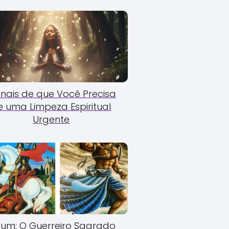
Sinais de que Você Precisa
e uma Limpeza Espiritual
Urgente
um: O Guerreiro Sagrado