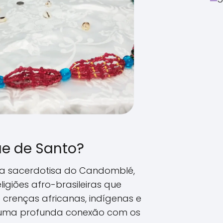
e de Santo?
a sacerdotisa do Candomblé,
giões afro-brasileiras que
renças africanas, indígenas e
m uma profunda conexão com os