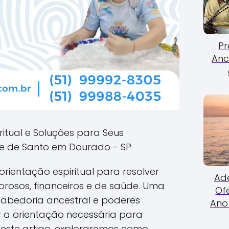
Pr
Anc
ritual e Soluções para Seus
 de Santo em Dourado - SP
rientação espiritual para resolver
Ade
rosos, financeiros e de saúde. Uma
Of
abedoria ancestral e poderes
Ano 
er a orientação necessária para
Neste artigo, exploraremos como