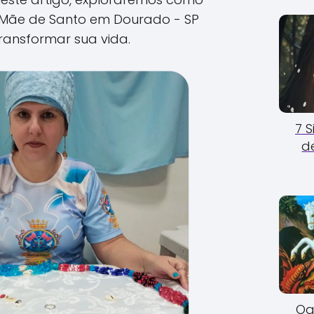
Mãe de Santo em Dourado - SP
ransformar sua vida.
7 
d
Og