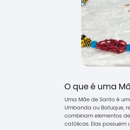
O que é uma Mã
Uma Mãe de Santo é um
Umbanda ou Batuque, reli
combinam elementos de c
católicas. Elas possue