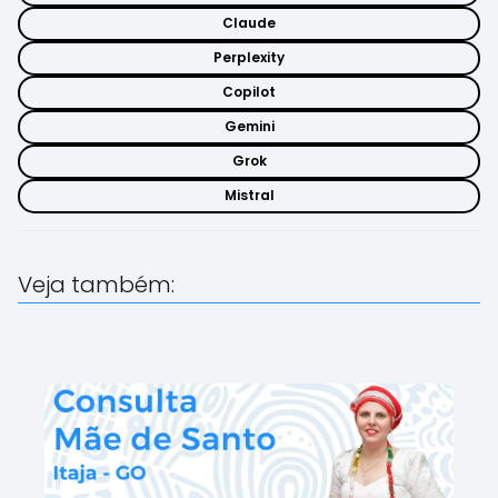
Claude
Perplexity
Copilot
Gemini
Grok
Mistral
Veja também: