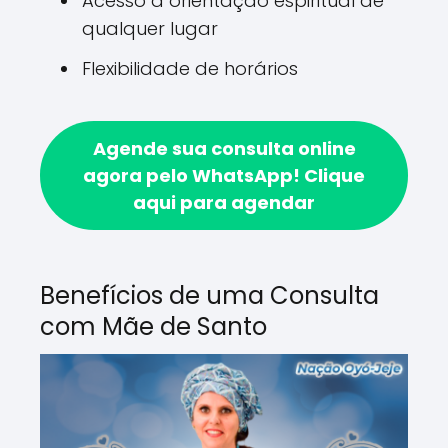
Acesso a orientação espiritual de
qualquer lugar
Flexibilidade de horários
Agende sua consulta online
agora pelo WhatsApp!
Clique
aqui para agendar
Benefícios de uma Consulta
com Mãe de Santo