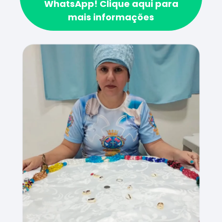
WhatsApp!
Clique aqui para
mais informações