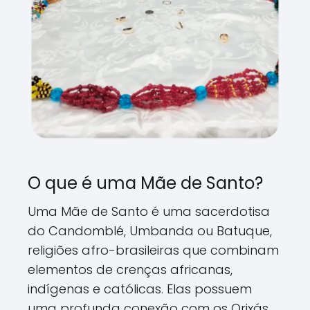
O que é uma Mãe de Santo?
Uma Mãe de Santo é uma sacerdotisa
do Candomblé, Umbanda ou Batuque,
religiões afro-brasileiras que combinam
elementos de crenças africanas,
indígenas e católicas. Elas possuem
uma profunda conexão com os Orixás,