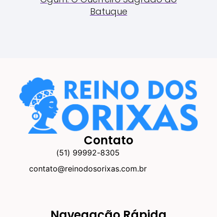
Batuque
Contato
(51) 99992-8305
contato@reinodosorixas.com.br
Navegação Rápida