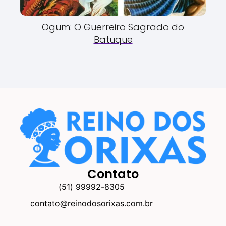
Ogum: O Guerreiro Sagrado do
Batuque
Contato
(51) 99992-8305
contato@reinodosorixas.com.br