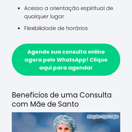
Acesso a orientação espiritual de
qualquer lugar
Flexibilidade de horários
Agende sua consulta online
agora pelo WhatsApp!
Clique
aqui para agendar
Benefícios de uma Consulta
com Mãe de Santo