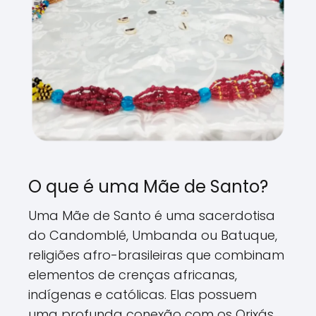
O que é uma Mãe de Santo?
Uma Mãe de Santo é uma sacerdotisa
do Candomblé, Umbanda ou Batuque,
religiões afro-brasileiras que combinam
elementos de crenças africanas,
indígenas e católicas. Elas possuem
uma profunda conexão com os Orixás,