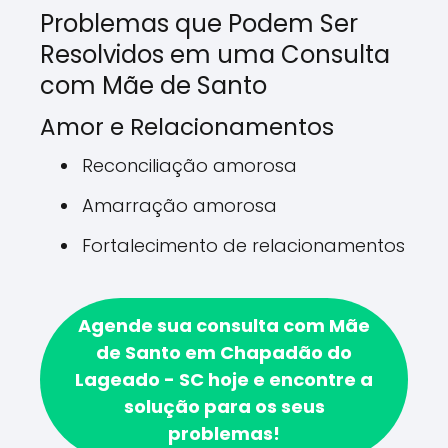
Problemas que Podem Ser
Resolvidos em uma Consulta
com Mãe de Santo
Amor e Relacionamentos
Reconciliação amorosa
Amarração amorosa
Fortalecimento de relacionamentos
Agende sua consulta com Mãe
de Santo em Chapadão do
Lageado - SC hoje e encontre a
solução para os seus
problemas!