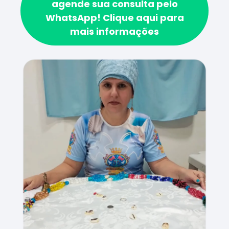
agende sua consulta pelo
WhatsApp!
Clique aqui para
mais informações