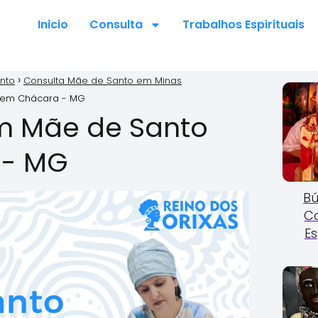
Inicio
Consulta
Trabalhos Espirituais
nto
Consulta Mãe de Santo em Minas
 em Chácara - MG
m Mãe de Santo
 - MG
Bú
C
Es