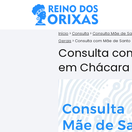
Início
Consulta
Consulta Mãe de Sa
Gerais
Consulta com Mãe de Santo
Consulta co
em Chácara