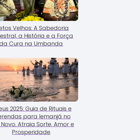
etos Velhos: A Sabedoria
estral, a História e a Força
da Cura na Umbanda
us 2025: Guia de Rituais e
erendas para Iemanjá no
Novo. Atraia Sorte, Amor e
Prosperidade