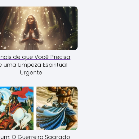
Sinais de que Você Precisa
e uma Limpeza Espiritual
Urgente
um: O Guerreiro Sagrado