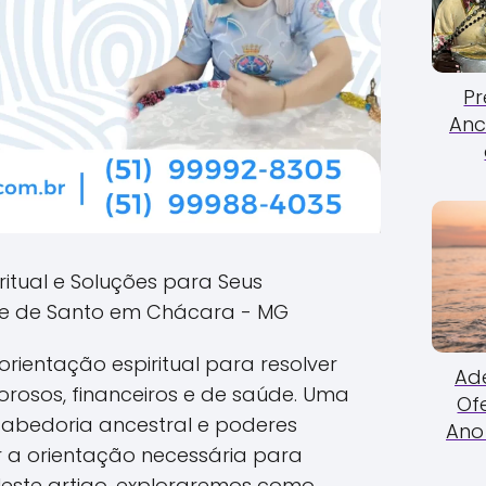
Pr
Anc
ritual e Soluções para Seus
 de Santo em Chácara - MG
rientação espiritual para resolver
Ade
rosos, financeiros e de saúde. Uma
Of
abedoria ancestral e poderes
Ano 
er a orientação necessária para
Neste artigo, exploraremos como