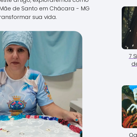
Mãe de Santo em Chácara - MG
ransformar sua vida.
7 
d
Og