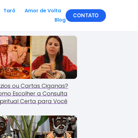
Tarô
Amor de Volta
CONTATO
Blog
zios ou Cartas Ciganas?
omo Escolher a Consulta
piritual Certa para Você