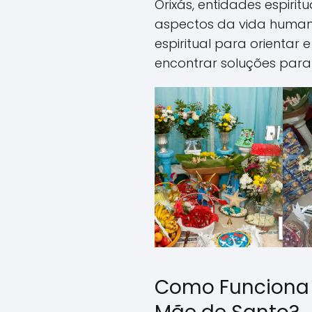
Orixás, entidades espiri
aspectos da vida human
espiritual para orientar 
encontrar soluções para
Como Funciona