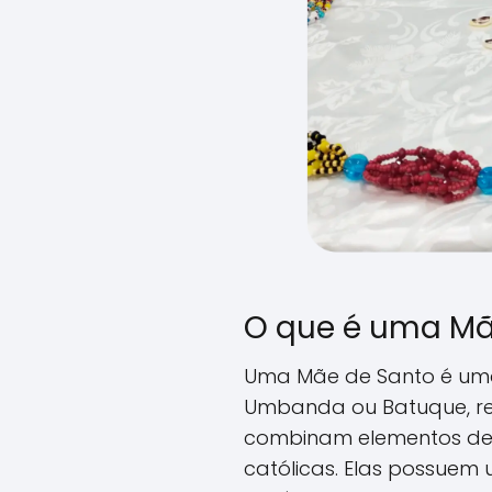
O que é uma Mã
Uma Mãe de Santo é um
Umbanda ou Batuque, reli
combinam elementos de c
católicas. Elas possue