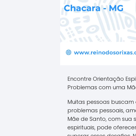
Encontre Orientação Espi
Problemas com uma Mãe
Muitas pessoas buscam o
problemas pessoais, amo
Mãe de Santo, com sua s
espirituais, pode oferec
superar esses desafios. 