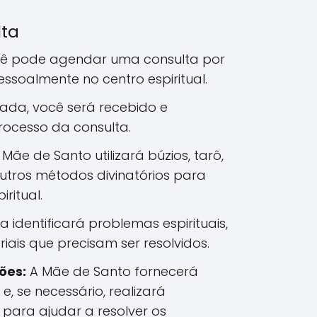
lta
ê pode agendar uma consulta por
pessoalmente no centro espiritual.
da, você será recebido e
rocesso da consulta.
Mãe de Santo utilizará búzios, tarô,
utros métodos divinatórios para
iritual.
ra identificará problemas espirituais,
iais que precisam ser resolvidos.
ões:
A Mãe de Santo fornecerá
 e, se necessário, realizará
s para ajudar a resolver os