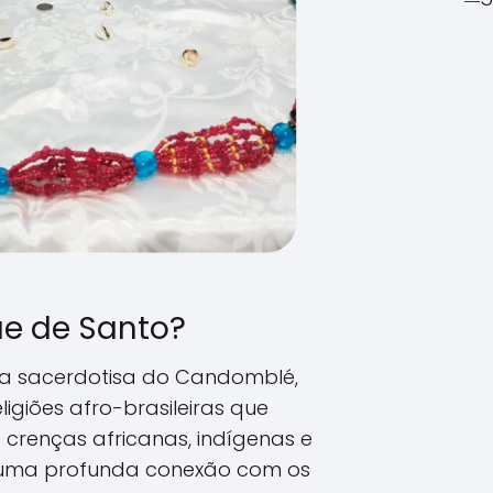
e de Santo?
a sacerdotisa do Candomblé,
giões afro-brasileiras que
renças africanas, indígenas e
m uma profunda conexão com os