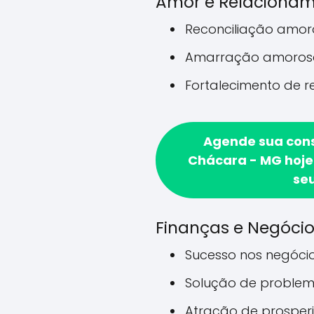
Amor e Relaciona
Reconciliação amo
Amarração amoros
Fortalecimento de 
Agende sua con
Chácara - MG hoje
se
Finanças e Negóci
Sucesso nos negóci
Solução de problem
Atração de prosper