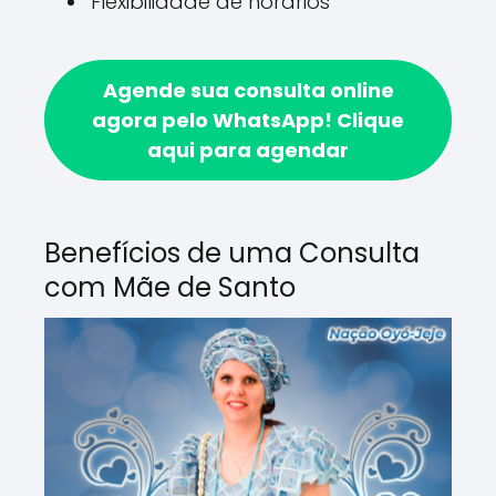
Flexibilidade de horários
Agende sua consulta online
agora pelo WhatsApp!
Clique
aqui para agendar
Benefícios de uma Consulta
com Mãe de Santo