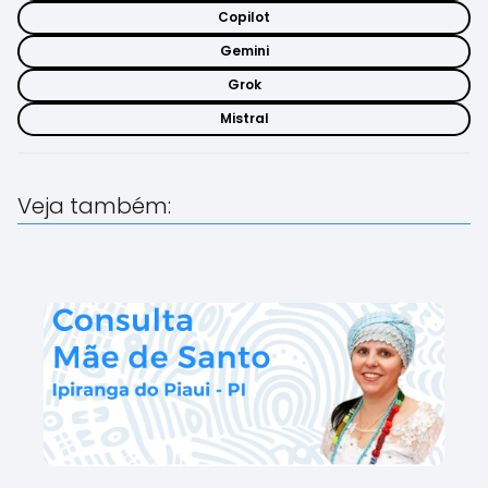
Copilot
Gemini
Grok
Mistral
Veja também: