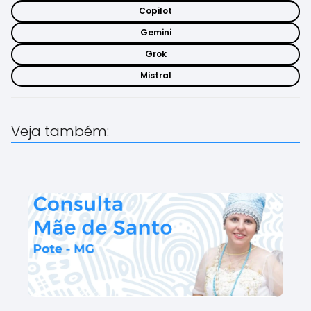
Copilot
Gemini
Grok
Mistral
Veja também: