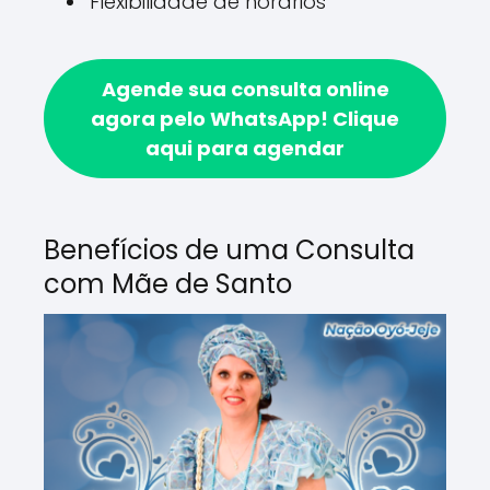
Flexibilidade de horários
Agende sua consulta online
agora pelo WhatsApp!
Clique
aqui para agendar
Benefícios de uma Consulta
com Mãe de Santo