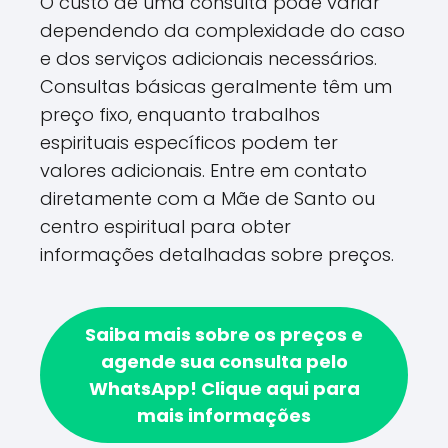
O custo de uma consulta pode variar
dependendo da complexidade do caso
e dos serviços adicionais necessários.
Consultas básicas geralmente têm um
preço fixo, enquanto trabalhos
espirituais específicos podem ter
valores adicionais. Entre em contato
diretamente com a Mãe de Santo ou
centro espiritual para obter
informações detalhadas sobre preços.
Saiba mais sobre os preços e
agende sua consulta pelo
WhatsApp!
Clique aqui para
mais informações