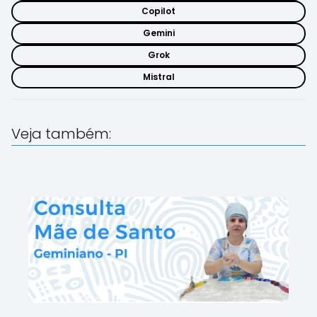
Copilot
Gemini
Grok
Mistral
Veja também: