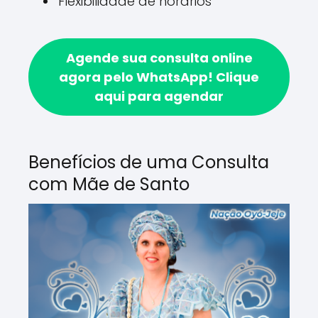
Flexibilidade de horários
Agende sua consulta online
agora pelo WhatsApp!
Clique
aqui para agendar
Benefícios de uma Consulta
com Mãe de Santo