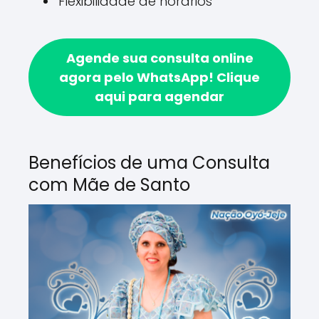
Flexibilidade de horários
Agende sua consulta online
agora pelo WhatsApp!
Clique
aqui para agendar
Benefícios de uma Consulta
com Mãe de Santo