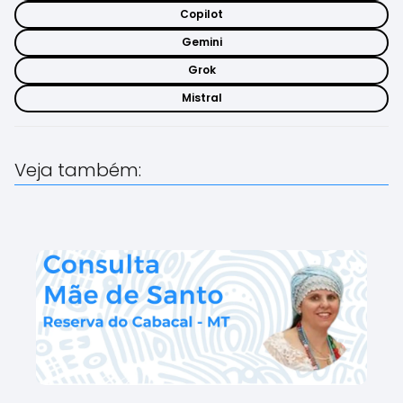
Copilot
Gemini
Grok
Mistral
Veja também: