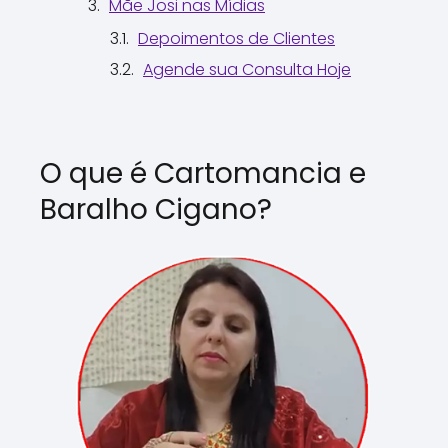
Mãe Josi nas Mídias
Depoimentos de Clientes
Agende sua Consulta Hoje
O que é Cartomancia e
Baralho Cigano?