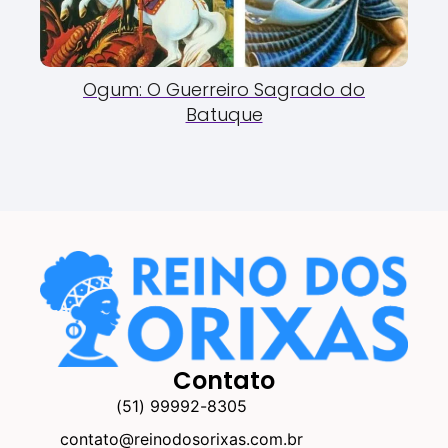
Ogum: O Guerreiro Sagrado do
Batuque
Contato
(51) 99992-8305
contato@reinodosorixas.com.br