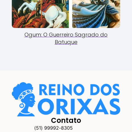
Ogum: O Guerreiro Sagrado do
Batuque
Contato
(51) 99992-8305