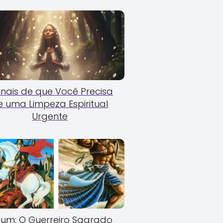
Sinais de que Você Precisa
e uma Limpeza Espiritual
Urgente
um: O Guerreiro Sagrado