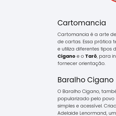
Cartomancia
Cartomancia é a arte de 
de cartas. Essa prática 
e utiliza diferentes tipos
Cigano
e o
Tarô
, para i
fornecer orientação.
Baralho Cigano
O Baralho Cigano, tamb
popularizado pelo povo
simples e acessível. Cri
Adelaide Lenormand, um