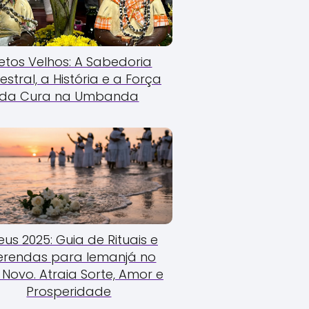
etos Velhos: A Sabedoria
estral, a História e a Força
da Cura na Umbanda
us 2025: Guia de Rituais e
erendas para Iemanjá no
Novo. Atraia Sorte, Amor e
Prosperidade