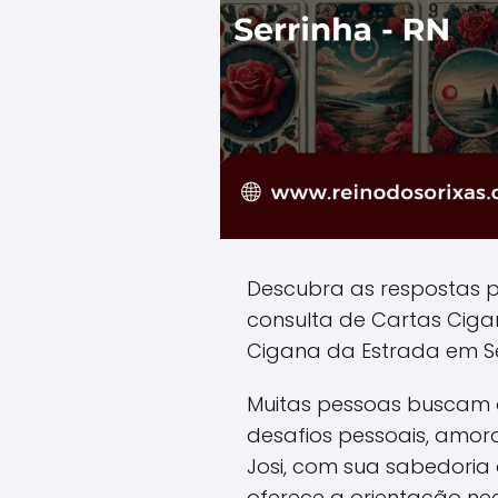
Descubra as respostas 
consulta de Cartas Cig
Cigana da Estrada em Se
Muitas pessoas buscam o
desafios pessoais, amoro
Josi, com sua sabedoria a
oferece a orientação ne