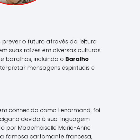
prever o futuro através da leitura
tem suas raízes em diversas culturas
 de baralhos, incluindo o
Baralho
nterpretar mensagens espirituais e
ém conhecido como Lenormand, foi
 cigano devido à sua linguagem
ado por Mademoiselle Marie-Anne
a famosa cartomante francesa,