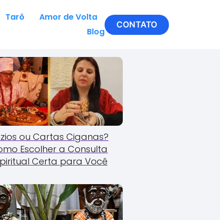
Tarô
Amor de Volta
CONTATO
Blog
zios ou Cartas Ciganas?
omo Escolher a Consulta
piritual Certa para Você