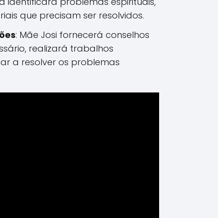
ura identificará problemas espirituais,
iais que precisam ser resolvidos.
ções
: Mãe Josi fornecerá conselhos
essário, realizará trabalhos
dar a resolver os problemas