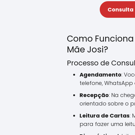
Consulta
Como Funciona
Mãe Josi?
Processo de Consu
Agendamento
: Vo
telefone, WhatsApp
Recepção
: Na cheg
orientado sobre o p
Leitura de Cartas
: 
para fazer uma leitu