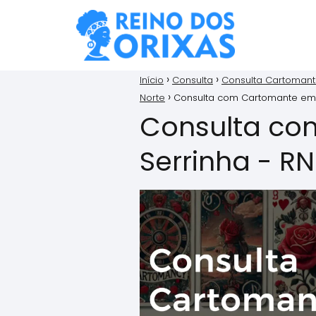
Início
Consulta
Consulta Cartoman
Norte
Consulta com Cartomante em 
Consulta co
Serrinha - RN