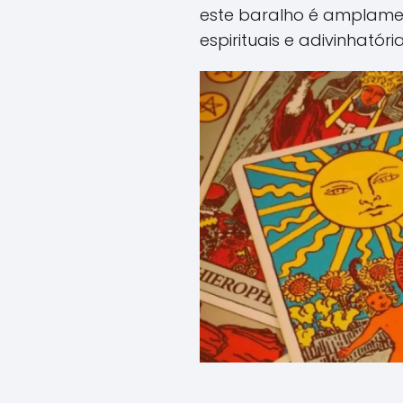
este baralho é amplamen
espirituais e adivinhatória