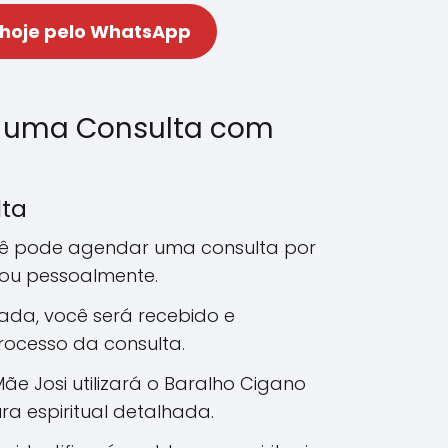
 hoje pelo WhatsApp
 uma Consulta com
lta
cê pode agendar uma consulta por
 ou pessoalmente.
ada, você será recebido e
rocesso da consulta.
Mãe Josi utilizará o Baralho Cigano
ra espiritual detalhada.