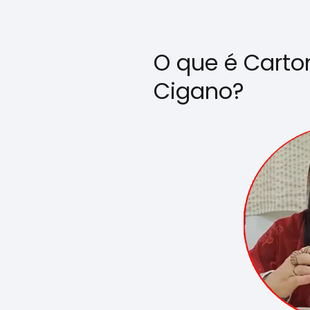
O que é Carto
Cigano?