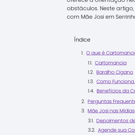
obstáculos. Neste artig
com Mãe Josi em Serrinh
Índice
O que é Cartomanci
Cartomancia
Baralho Cigano
Como Funciona 
Benefícios da 
Perguntas Frequent
Mãe Josi nas Mídias
Depoimentos de
Agende sua Con