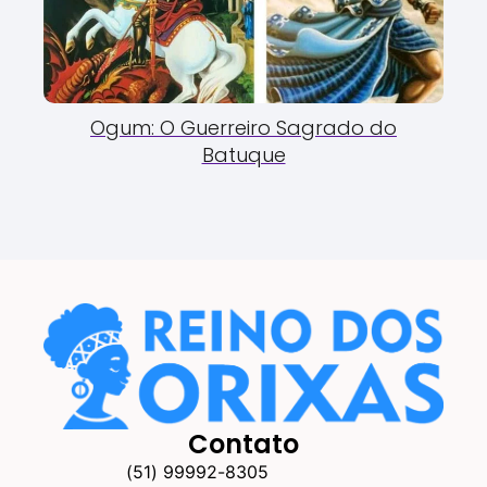
Ogum: O Guerreiro Sagrado do
Batuque
Contato
(51) 99992-8305