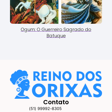
Ogum: O Guerreiro Sagrado do
Batuque
Contato
(51) 99992-8305