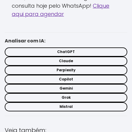
consulta hoje pelo WhatsApp!
Clique
aqui para agendar
Analisar com IA:
ChatGPT
Claude
Perplexity
Copilot
Gemini
Grok
Mistral
Veja também: