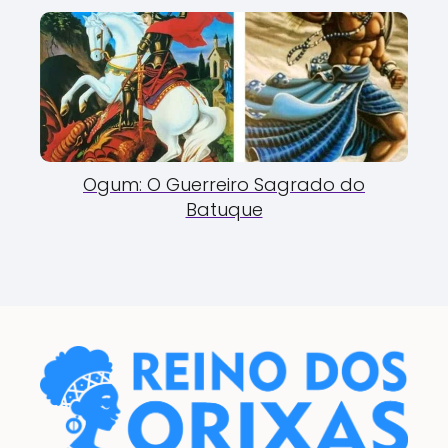
Ogum: O Guerreiro Sagrado do
Batuque