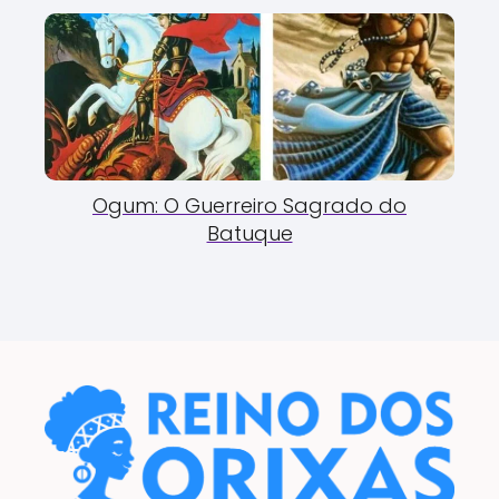
Ogum: O Guerreiro Sagrado do
Batuque