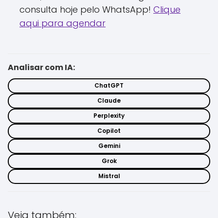
consulta hoje pelo WhatsApp!
Clique
aqui para agendar
Analisar com IA:
ChatGPT
Claude
Perplexity
Copilot
Gemini
Grok
Mistral
Veja também: