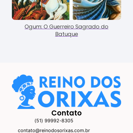
Ogum: O Guerreiro Sagrado do
Batuque
Contato
(51) 99992-8305
contato@reinodosorixas.com.br