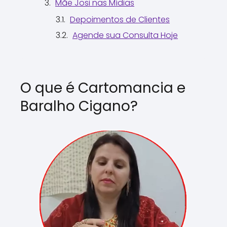
Mãe Josi nas Mídias
Depoimentos de Clientes
Agende sua Consulta Hoje
O que é Cartomancia e
Baralho Cigano?