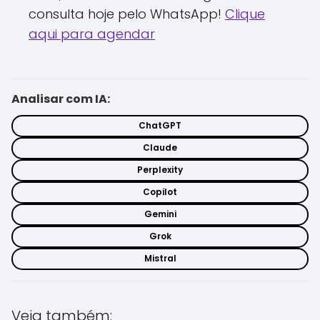
consulta hoje pelo WhatsApp!
Clique
aqui para agendar
Analisar com IA:
ChatGPT
Claude
Perplexity
Copilot
Gemini
Grok
Mistral
Veja também: