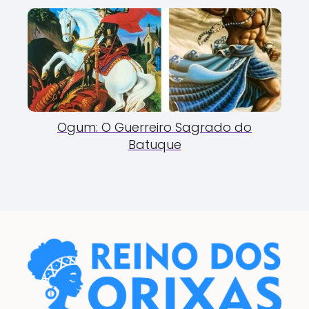
Ogum: O Guerreiro Sagrado do
Batuque