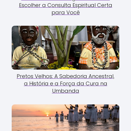
Escolher a Consulta Espiritual Certa
para Você
Pretos Velhos: A Sabedoria Ancestral,
a História e a Força da Cura na
Umbanda