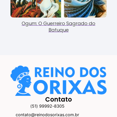
Ogum: O Guerreiro Sagrado do
Batuque
Contato
(51) 99992-8305
contato@reinodosorixas.com.br