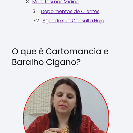
Mãe Josi nas Mídias
Depoimentos de Clientes
Agende sua Consulta Hoje
O que é Cartomancia e
Baralho Cigano?