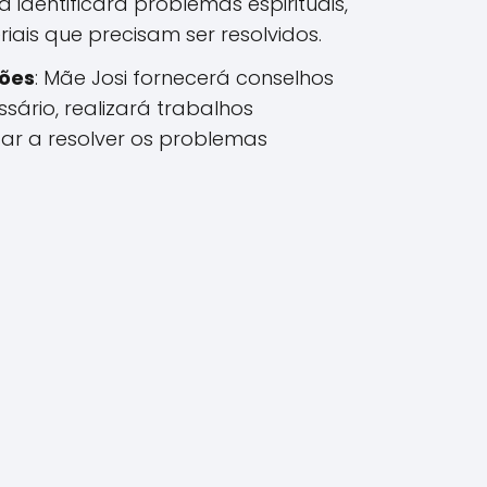
ura identificará problemas espirituais,
iais que precisam ser resolvidos.
ções
: Mãe Josi fornecerá conselhos
essário, realizará trabalhos
dar a resolver os problemas