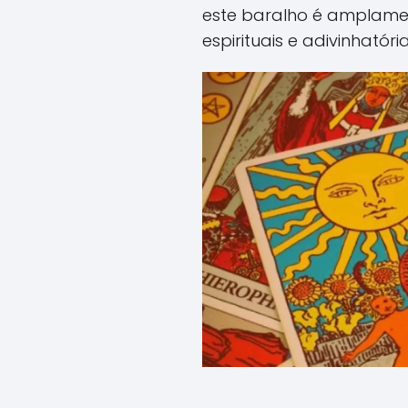
este baralho é amplamen
espirituais e adivinhatória