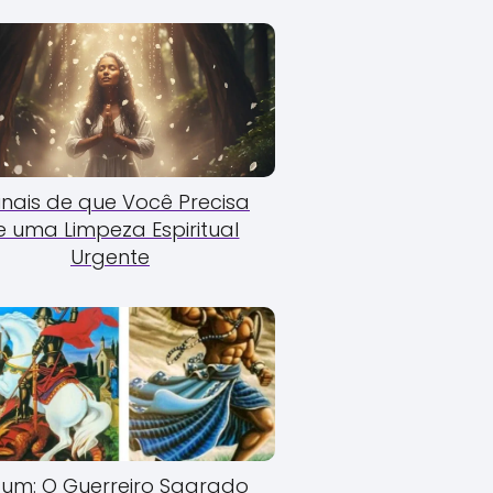
Sinais de que Você Precisa
e uma Limpeza Espiritual
Urgente
um: O Guerreiro Sagrado