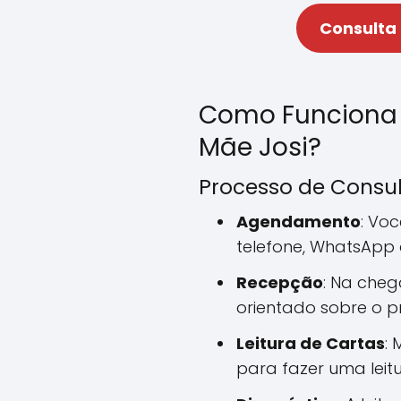
Consulta
Como Funciona
Mãe Josi?
Processo de Consu
Agendamento
: Vo
telefone, WhatsApp
Recepção
: Na cheg
orientado sobre o p
Leitura de Cartas
: 
para fazer uma leitu