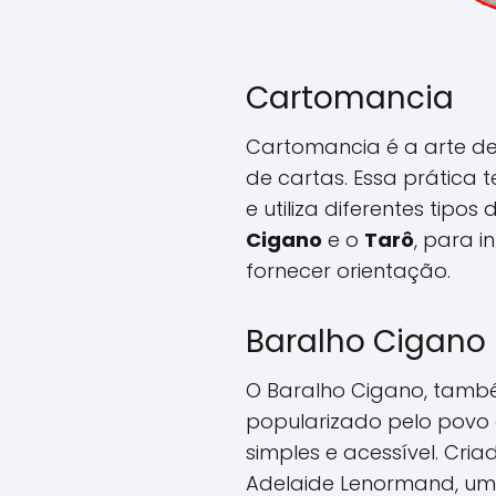
Cartomancia
Cartomancia é a arte de 
de cartas. Essa prática 
e utiliza diferentes tipos
Cigano
e o
Tarô
, para i
fornecer orientação.
Baralho Cigano
O Baralho Cigano, tamb
popularizado pelo povo
simples e acessível. Cri
Adelaide Lenormand, um