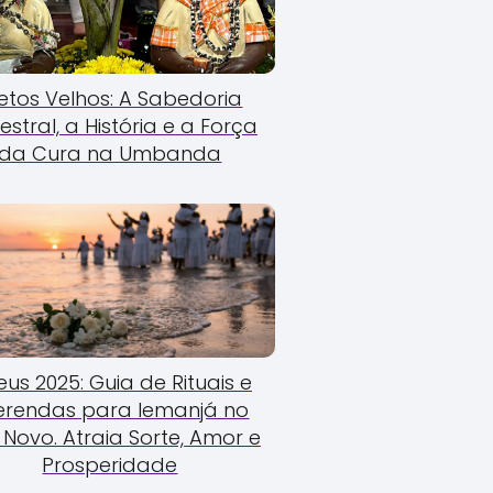
etos Velhos: A Sabedoria
estral, a História e a Força
da Cura na Umbanda
us 2025: Guia de Rituais e
erendas para Iemanjá no
Novo. Atraia Sorte, Amor e
Prosperidade