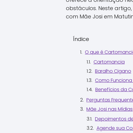
obstáculos. Neste artig
com Mãe Josi em Matutin
Índice
O que é Cartomanci
Cartomancia
Baralho Cigano
Como Funciona 
Benefícios da 
Perguntas Frequent
Mãe Josi nas Mídias
Depoimentos de
Agende sua Con