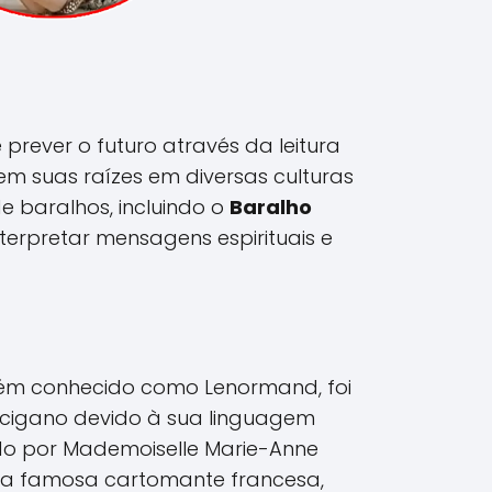
prever o futuro através da leitura
tem suas raízes em diversas culturas
 de baralhos, incluindo o
Baralho
nterpretar mensagens espirituais e
ém conhecido como Lenormand, foi
 cigano devido à sua linguagem
ado por Mademoiselle Marie-Anne
a famosa cartomante francesa,