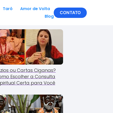
Tarô
Amor de Volta
CONTATO
Blog
zios ou Cartas Ciganas?
omo Escolher a Consulta
piritual Certa para Você