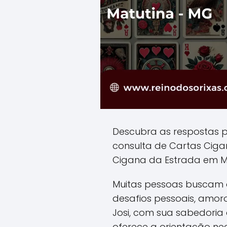
Descubra as respostas 
consulta de Cartas Cig
Cigana da Estrada em M
Muitas pessoas buscam o
desafios pessoais, amoro
Josi, com sua sabedoria a
oferece a orientação ne