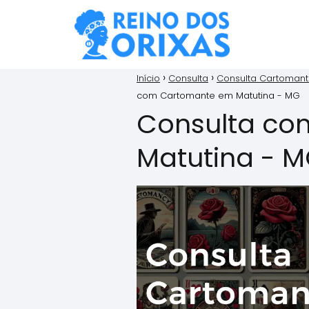
Início
Consulta
Consulta Cartoman
com Cartomante em Matutina - MG
Consulta co
Matutina - 