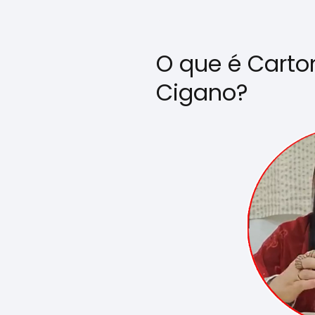
O que é Carto
Cigano?