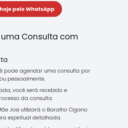
 hoje pelo WhatsApp
 uma Consulta com
lta
cê pode agendar uma consulta por
 ou pessoalmente.
ada, você será recebido e
rocesso da consulta.
Mãe Josi utilizará o Baralho Cigano
ra espiritual detalhada.