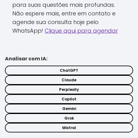
para suas questões mais profundas.
Não espere mais, entre em contato e
agende sua consulta hoje pelo
WhatsApp!
Clique aqui para agendar
Analisar com IA:
ChatGPT
Claude
Perplexity
Copilot
Gemini
Grok
Mistral