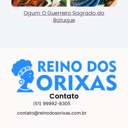
Ogum: O Guerreiro Sagrado do
Batuque
Contato
(51) 99992-8305
contato@reinodosorixas.com.br