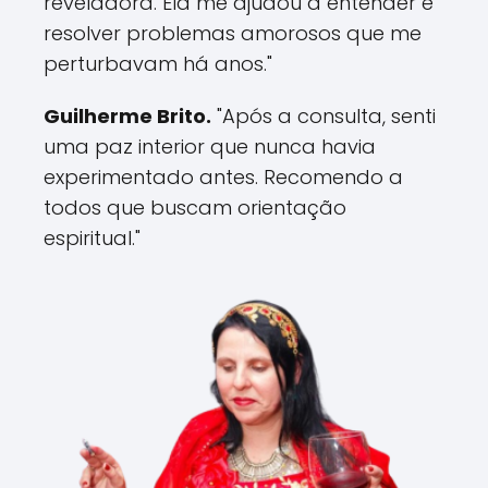
reveladora. Ela me ajudou a entender e
resolver problemas amorosos que me
perturbavam há anos."
Guilherme Brito.
"Após a consulta, senti
uma paz interior que nunca havia
experimentado antes. Recomendo a
todos que buscam orientação
espiritual."