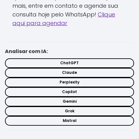
mais, entre em contato e agende sua
consulta hoje pelo WhatsApp!
Clique
aqui para agendar
Analisar com IA:
ChatGPT
Claude
Perplexity
Copilot
Gemini
Grok
Mistral