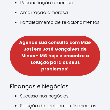
Reconciliação amorosa
Amarração amorosa
Fortalecimento de relacionamentos
Agende sua consulta com Mãe
Josi em José Gonçalves de
Minas - MG hoje e encontre a
solução para os seus
problemas!
Finanças e Negócios
Sucesso nos negócios
Solução de problemas financeiros