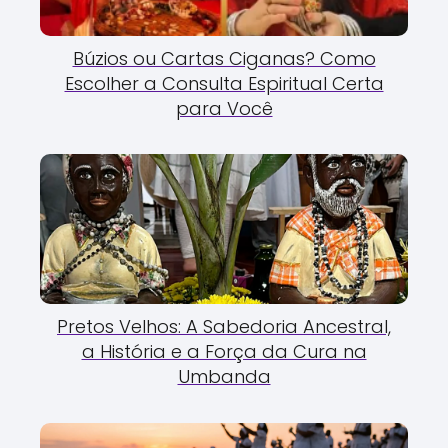
Búzios ou Cartas Ciganas? Como
Escolher a Consulta Espiritual Certa
para Você
Pretos Velhos: A Sabedoria Ancestral,
a História e a Força da Cura na
Umbanda