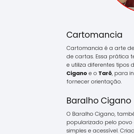
Cartomancia
Cartomancia é a arte de 
de cartas. Essa prática 
e utiliza diferentes tipos
Cigano
e o
Tarô
, para i
fornecer orientação.
Baralho Cigano
O Baralho Cigano, tamb
popularizado pelo povo
simples e acessível. Cri