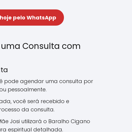
 hoje pelo WhatsApp
 uma Consulta com
lta
cê pode agendar uma consulta por
 ou pessoalmente.
ada, você será recebido e
rocesso da consulta.
Mãe Josi utilizará o Baralho Cigano
ra espiritual detalhada.