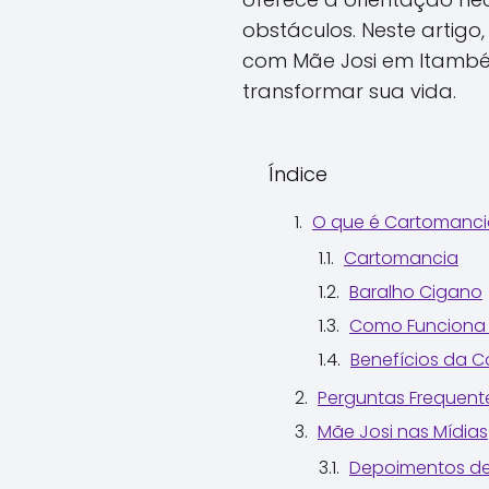
obstáculos. Neste artig
com Mãe Josi em Itambé
transformar sua vida.
Índice
O que é Cartomanci
Cartomancia
Baralho Cigano
Como Funciona 
Benefícios da 
Perguntas Frequent
Mãe Josi nas Mídias
Depoimentos de