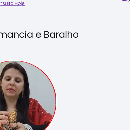
sulta Hoje
mancia e Baralho