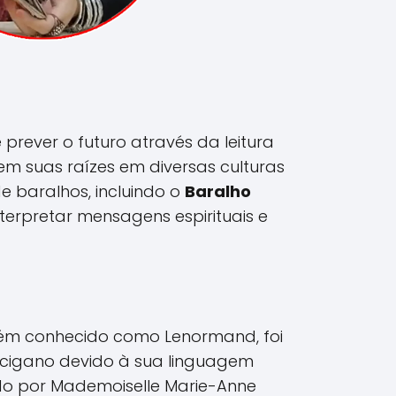
prever o futuro através da leitura
tem suas raízes em diversas culturas
 de baralhos, incluindo o
Baralho
nterpretar mensagens espirituais e
ém conhecido como Lenormand, foi
 cigano devido à sua linguagem
ado por Mademoiselle Marie-Anne