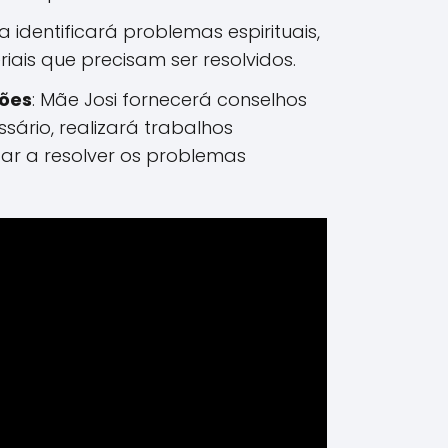
ura identificará problemas espirituais,
iais que precisam ser resolvidos.
ções
: Mãe Josi fornecerá conselhos
essário, realizará trabalhos
dar a resolver os problemas