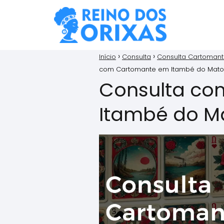
Início
Consulta
Consulta Cartoman
com Cartomante em Itambé do Mato
Consulta co
Itambé do M