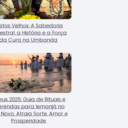
etos Velhos: A Sabedoria
estral, a História e a Força
da Cura na Umbanda
us 2025: Guia de Rituais e
erendas para Iemanjá no
Novo. Atraia Sorte, Amor e
Prosperidade