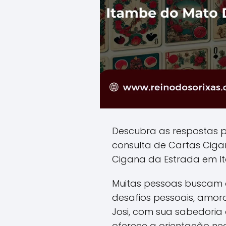
Descubra as respostas 
consulta de Cartas Cig
Cigana da Estrada em I
Muitas pessoas buscam o
desafios pessoais, amoro
Josi, com sua sabedoria a
oferece a orientação ne