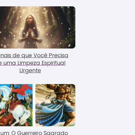
Sinais de que Você Precisa
e uma Limpeza Espiritual
Urgente
um: O Guerreiro Sagrado