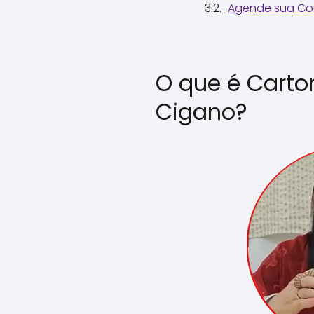
Agende sua Con
O que é Carto
Cigano?