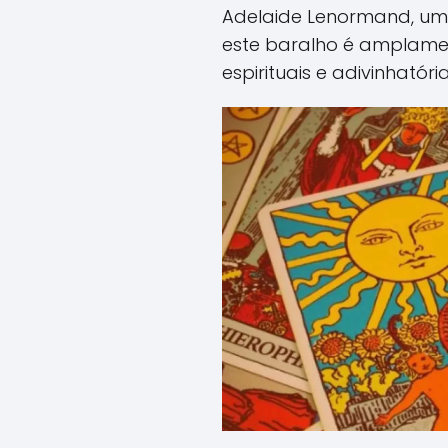
Adelaide Lenormand, um
este baralho é amplamen
espirituais e adivinhatória