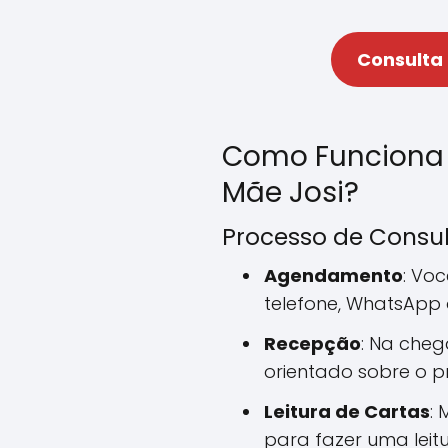
Consulta
Como Funciona
Mãe Josi?
Processo de Consu
Agendamento
: Vo
telefone, WhatsApp
Recepção
: Na cheg
orientado sobre o p
Leitura de Cartas
: 
para fazer uma leitu