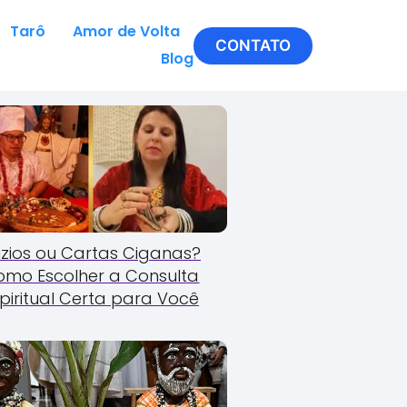
Tarô
Amor de Volta
CONTATO
Blog
zios ou Cartas Ciganas?
omo Escolher a Consulta
piritual Certa para Você