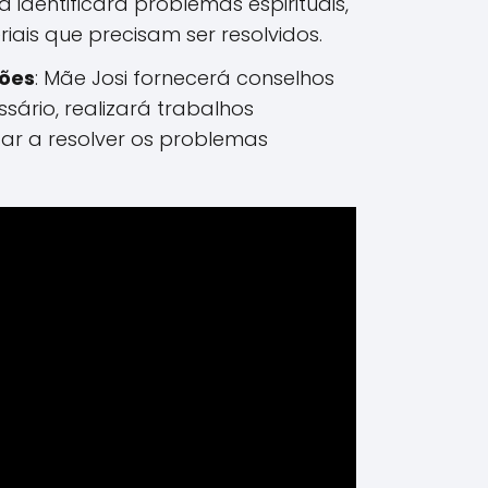
ura identificará problemas espirituais,
iais que precisam ser resolvidos.
ções
: Mãe Josi fornecerá conselhos
essário, realizará trabalhos
dar a resolver os problemas