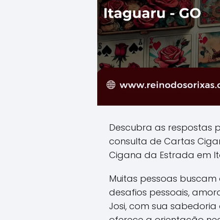
Descubra as respostas 
consulta de Cartas Cig
Cigana da Estrada em It
Muitas pessoas buscam o
desafios pessoais, amoro
Josi, com sua sabedoria a
oferece a orientação ne