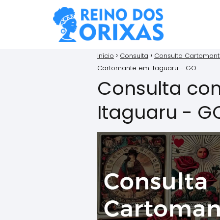
Início
Consulta
Consulta Cartoman
Cartomante em Itaguaru - GO
Consulta co
Itaguaru - G