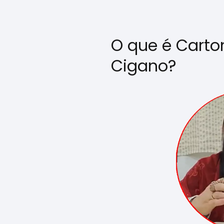
O que é Carto
Cigano?