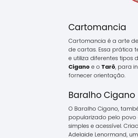
Cartomancia
Cartomancia é a arte de 
de cartas. Essa prática 
e utiliza diferentes tipos
Cigano
e o
Tarô
, para i
fornecer orientação.
Baralho Cigano
O Baralho Cigano, tamb
popularizado pelo povo
simples e acessível. Cri
Adelaide Lenormand, um