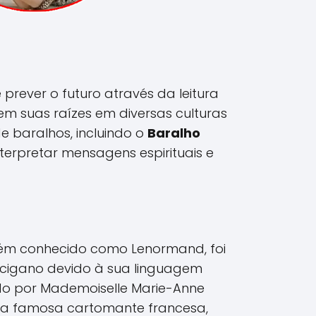
prever o futuro através da leitura
tem suas raízes em diversas culturas
 de baralhos, incluindo o
Baralho
nterpretar mensagens espirituais e
ém conhecido como Lenormand, foi
 cigano devido à sua linguagem
ado por Mademoiselle Marie-Anne
a famosa cartomante francesa,