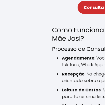
Consulta
Como Funciona
Mãe Josi?
Processo de Consu
Agendamento
: Vo
telefone, WhatsApp
Recepção
: Na cheg
orientado sobre o p
Leitura de Cartas
: 
para fazer uma leitu