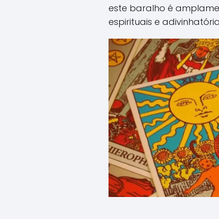
este baralho é amplamen
espirituais e adivinhatória