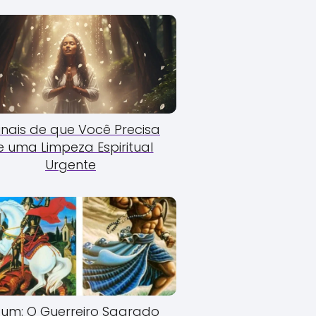
Sinais de que Você Precisa
e uma Limpeza Espiritual
Urgente
um: O Guerreiro Sagrado