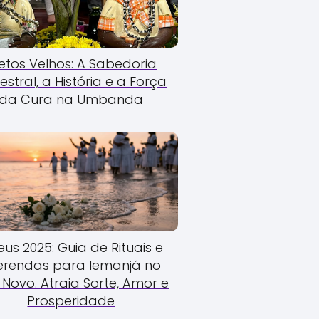
etos Velhos: A Sabedoria
estral, a História e a Força
da Cura na Umbanda
us 2025: Guia de Rituais e
erendas para Iemanjá no
Novo. Atraia Sorte, Amor e
Prosperidade