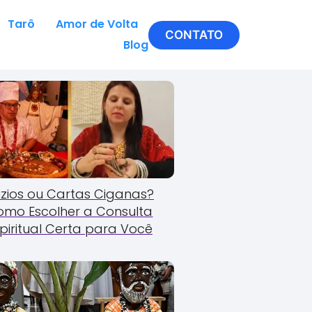
Tarô
Amor de Volta
CONTATO
Blog
zios ou Cartas Ciganas?
omo Escolher a Consulta
piritual Certa para Você