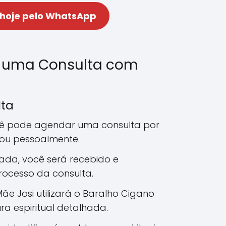
 hoje pelo WhatsApp
 uma Consulta com
lta
cê pode agendar uma consulta por
 ou pessoalmente.
ada, você será recebido e
rocesso da consulta.
Mãe Josi utilizará o Baralho Cigano
ra espiritual detalhada.