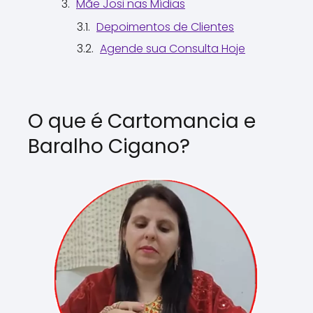
Mãe Josi nas Mídias
Depoimentos de Clientes
Agende sua Consulta Hoje
O que é Cartomancia e
Baralho Cigano?