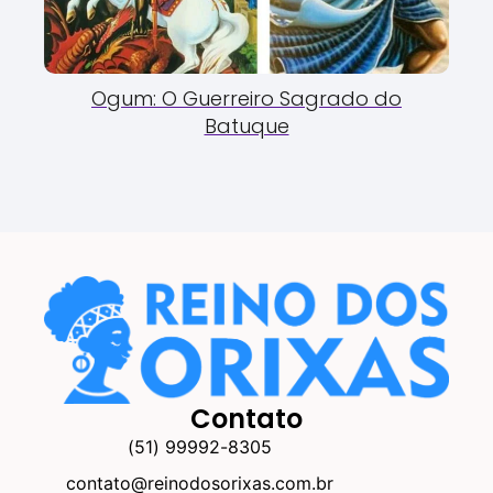
Ogum: O Guerreiro Sagrado do
Batuque
Contato
(51) 99992-8305
contato@reinodosorixas.com.br