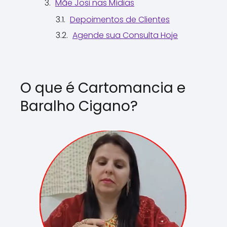
Mãe Josi nas Mídias
Depoimentos de Clientes
Agende sua Consulta Hoje
O que é Cartomancia e
Baralho Cigano?