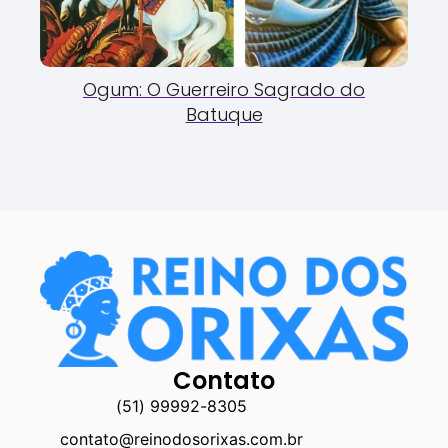
Ogum: O Guerreiro Sagrado do
Batuque
Contato
(51) 99992-8305
contato@reinodosorixas.com.br