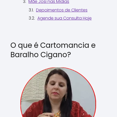
Mãe Josi nas Mídias
Depoimentos de Clientes
Agende sua Consulta Hoje
O que é Cartomancia e
Baralho Cigano?