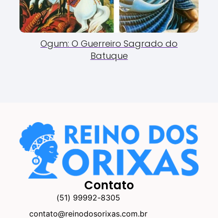
Ogum: O Guerreiro Sagrado do
Batuque
Contato
(51) 99992-8305
contato@reinodosorixas.com.br