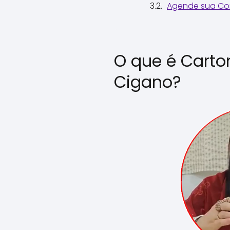
Agende sua Con
O que é Carto
Cigano?