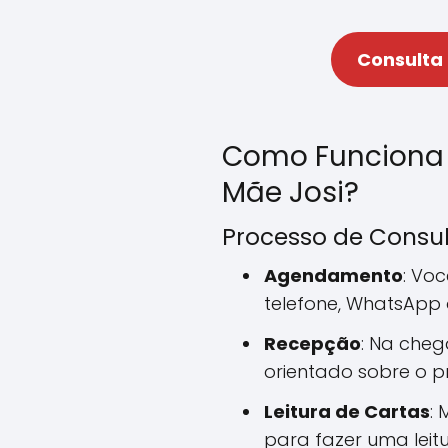
Consulta
Como Funciona
Mãe Josi?
Processo de Consu
Agendamento
: Vo
telefone, WhatsApp
Recepção
: Na cheg
orientado sobre o p
Leitura de Cartas
: 
para fazer uma leitu