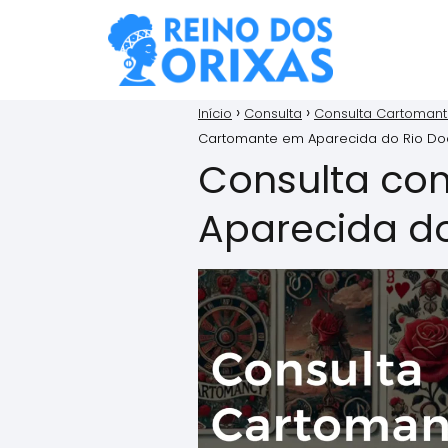
Início
Consulta
Consulta Cartoman
Cartomante em Aparecida do Rio Do
Consulta co
Aparecida do