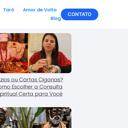
Tarô
Amor de Volta
CONTATO
Blog
zios ou Cartas Ciganas?
omo Escolher a Consulta
piritual Certa para Você