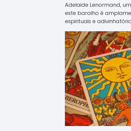
Adelaide Lenormand, um
este baralho é amplamen
espirituais e adivinhatória