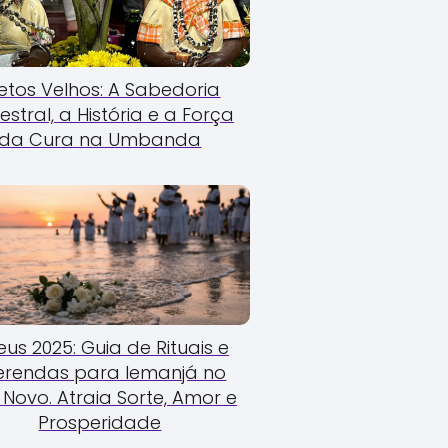
etos Velhos: A Sabedoria
estral, a História e a Força
da Cura na Umbanda
us 2025: Guia de Rituais e
erendas para Iemanjá no
Novo. Atraia Sorte, Amor e
Prosperidade