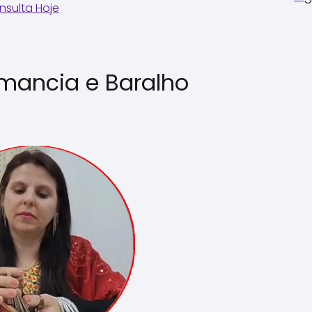
sulta Hoje
mancia e Baralho