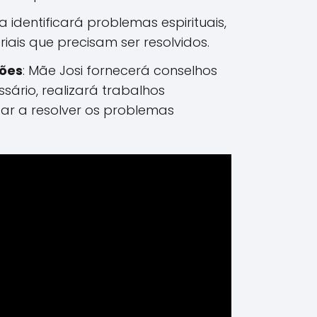
ura identificará problemas espirituais,
iais que precisam ser resolvidos.
ções
: Mãe Josi fornecerá conselhos
essário, realizará trabalhos
dar a resolver os problemas