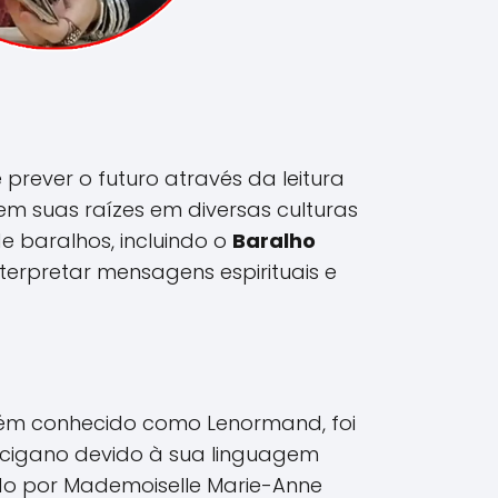
prever o futuro através da leitura
tem suas raízes em diversas culturas
 de baralhos, incluindo o
Baralho
nterpretar mensagens espirituais e
ém conhecido como Lenormand, foi
 cigano devido à sua linguagem
ado por Mademoiselle Marie-Anne