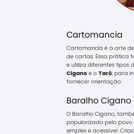
Cartomancia
Cartomancia é a arte de 
de cartas. Essa prática 
e utiliza diferentes tipos
Cigano
e o
Tarô
, para i
fornecer orientação.
Baralho Cigano
O Baralho Cigano, tamb
popularizado pelo povo
simples e acessível. Cri