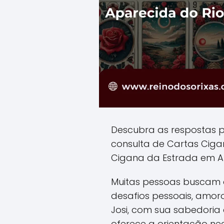
Descubra as respostas 
consulta de Cartas Cig
Cigana da Estrada em A
Muitas pessoas buscam o
desafios pessoais, amoro
Josi, com sua sabedoria a
oferece a orientação ne