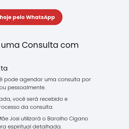
 hoje pelo WhatsApp
 uma Consulta com
lta
cê pode agendar uma consulta por
 ou pessoalmente.
ada, você será recebido e
rocesso da consulta.
Mãe Josi utilizará o Baralho Cigano
ra espiritual detalhada.