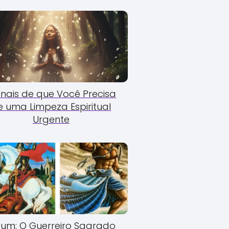
Sinais de que Você Precisa
e uma Limpeza Espiritual
Urgente
um: O Guerreiro Sagrado