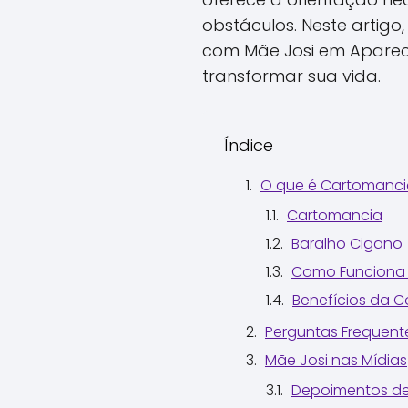
obstáculos. Neste artig
com Mãe Josi em Aparec
transformar sua vida.
Índice
O que é Cartomanci
Cartomancia
Baralho Cigano
Como Funciona 
Benefícios da 
Perguntas Frequent
Mãe Josi nas Mídias
Depoimentos de