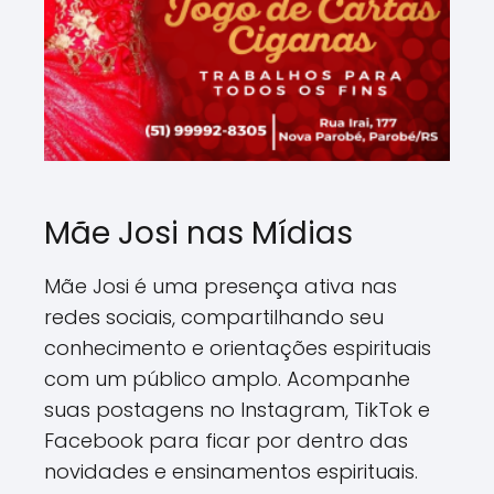
Mãe Josi nas Mídias
Mãe Josi é uma presença ativa nas
redes sociais, compartilhando seu
conhecimento e orientações espirituais
com um público amplo. Acompanhe
suas postagens no Instagram, TikTok e
Facebook para ficar por dentro das
novidades e ensinamentos espirituais.