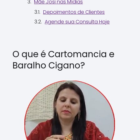
Mãe Josi nas Mídias
Depoimentos de Clientes
Agende sua Consulta Hoje
O que é Cartomancia e
Baralho Cigano?