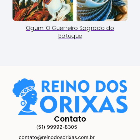
Ogum: O Guerreiro Sagrado do
Batuque
Contato
(51) 99992-8305
contato@reinodosorixas.com.br