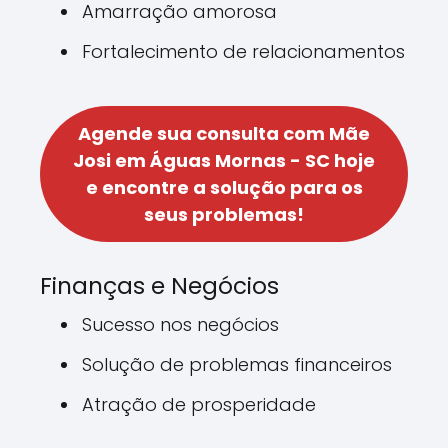
Amarração amorosa
Fortalecimento de relacionamentos
Agende sua consulta com Mãe
Josi em Águas Mornas - SC hoje
e encontre a solução para os
seus problemas!
Finanças e Negócios
Sucesso nos negócios
Solução de problemas financeiros
Atração de prosperidade