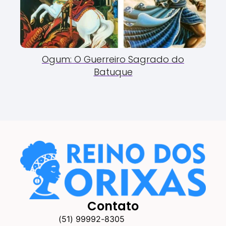
Ogum: O Guerreiro Sagrado do
Batuque
Contato
(51) 99992-8305