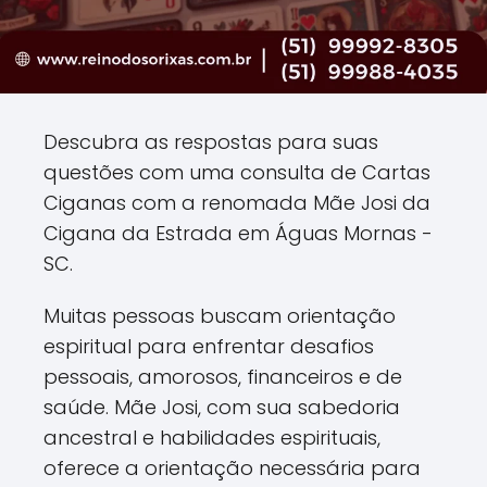
Descubra as respostas para suas
questões com uma consulta de Cartas
Ciganas com a renomada Mãe Josi da
Cigana da Estrada em Águas Mornas -
SC.
Muitas pessoas buscam orientação
espiritual para enfrentar desafios
pessoais, amorosos, financeiros e de
saúde. Mãe Josi, com sua sabedoria
ancestral e habilidades espirituais,
oferece a orientação necessária para