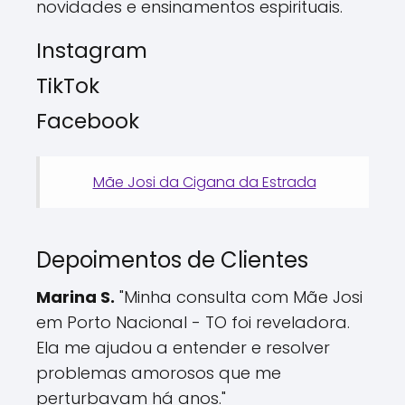
novidades e ensinamentos espirituais.
Instagram
TikTok
Facebook
Mãe Josi da Cigana da Estrada
Depoimentos de Clientes
Marina S.
"Minha consulta com Mãe Josi
em Porto Nacional - TO foi reveladora.
Ela me ajudou a entender e resolver
problemas amorosos que me
perturbavam há anos."