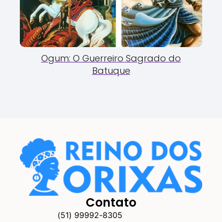
Ogum: O Guerreiro Sagrado do
Batuque
Contato
(51) 99992-8305