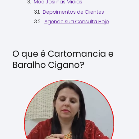
Mãe Josi nas Mídias
Depoimentos de Clientes
Agende sua Consulta Hoje
O que é Cartomancia e
Baralho Cigano?