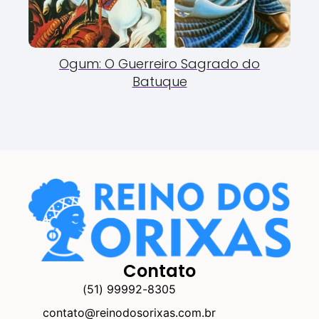
Ogum: O Guerreiro Sagrado do
Batuque
Contato
(51) 99992-8305
contato@reinodosorixas.com.br